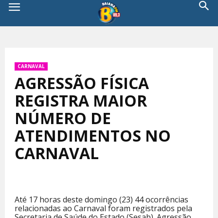
CARNAVAL
AGRESSÃO FÍSICA
REGISTRA MAIOR
NÚMERO DE
ATENDIMENTOS NO
CARNAVAL
Até 17 horas deste domingo (23) 44 ocorrências
relacionadas ao Carnaval foram registrados pela
Secretaria de Saúde do Estado (Sesab). Agressão