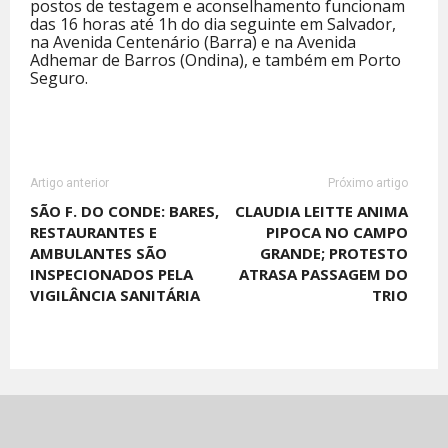
postos de testagem e aconselhamento funcionam
das 16 horas até 1h do dia seguinte em Salvador,
na Avenida Centenário (Barra) e na Avenida
Adhemar de Barros (Ondina), e também em Porto
Seguro.
Artigo anterior
Próximo artigo
SÃO F. DO CONDE: BARES,
CLAUDIA LEITTE ANIMA
RESTAURANTES E
PIPOCA NO CAMPO
AMBULANTES SÃO
GRANDE; PROTESTO
INSPECIONADOS PELA
ATRASA PASSAGEM DO
VIGILÂNCIA SANITÁRIA
TRIO