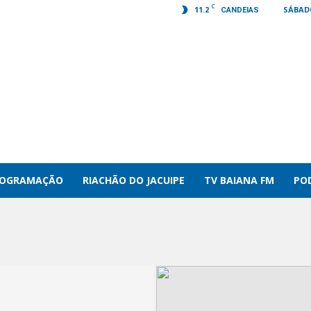
C
11.2
SÁBADO
CANDEIAS
ROGRAMAÇÃO
RIACHÃO DO JACUIPE
TV BAIANA FM
PO