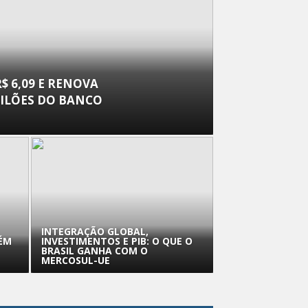
$ 6,09 E RENOVA
EILÕES DO BANCO
INTEGRAÇÃO GLOBAL,
ÉM
INVESTIMENTOS E PIB: O QUE O
BRASIL GANHA COM O
MERCOSUL-UE