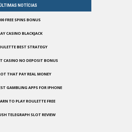
ÚLTIMAS NOTÍCIAS
500 FREE SPINS BONUS
LAY CASINO BLACKJACK
OULETTE BEST STRATEGY
GT CASINO NO DEPOSIT BONUS
LOT THAT PAY REAL MONEY
EST GAMBLING APPS FOR IPHONE
EARN TO PLAY ROULETTE FREE
USH TELEGRAPH SLOT REVIEW