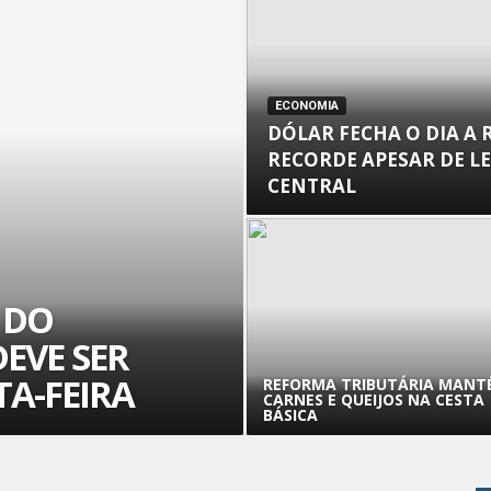
ECONOMIA
DÓLAR FECHA O DIA A R
RECORDE APESAR DE L
CENTRAL
 DO
EVE SER
TA-FEIRA
REFORMA TRIBUTÁRIA MANT
CARNES E QUEIJOS NA CESTA
BÁSICA