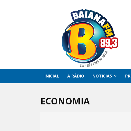
Rádio
Baiana
FM
INICIAL
A RÁDIO
NOTICIAS
P
ECONOMIA