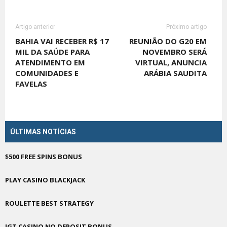
Artigo anterior
Próximo artigo
BAHIA VAI RECEBER R$ 17
REUNIÃO DO G20 EM
MIL DA SAÚDE PARA
NOVEMBRO SERÁ
ATENDIMENTO EM
VIRTUAL, ANUNCIA
COMUNIDADES E
ARÁBIA SAUDITA
FAVELAS
ÚLTIMAS NOTÍCIAS
$500 FREE SPINS BONUS
PLAY CASINO BLACKJACK
ROULETTE BEST STRATEGY
IGT CASINO NO DEPOSIT BONUS