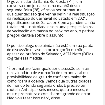
O governador da Bahia, Rui Costa (PT), em
conversa com jornalistas na manhã desta
segunda-feira (28), afirmou ser prematura
qualquer decisão que venha definir a real situação
da realização do Carnaval no Estado em 2021,
especificamente de Salvador. Com a pandemia não
totalmente controlada e sem uma perspectiva real
de vacinação em massa no próximo ano, o petista
pregou cautela sobre o assunto.
O político alega que ainda não está em sua pauta
de discussão o caso da prorrogação ou não,
apesar do prefeito de Salvador, ACM Neto (DEM),
cogitar essa medida.
“É prematuro fazer qualquer discussão sem ter
um calendário de vacinação de um antiviral ou
previsibilidade de grau de confiança maior de
como ficará a doença. Vemos que outras cidades
do mundo tendo segunda onda. É preciso ter
cautela. Antecipar seis meses, quatro meses, é
muito prematura e com chance grande de errar.
Não vou fazer isso não”, disse.