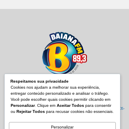
Respeitamos sua privacidade
Cookies nos ajudam a melhorar sua experiência,
entregar conteúdo personalizado e analisar o tráfego.
SOBRE NÓS
Você pode escolher quais cookies permitir clicando em
Personalizar
. Clique em
Aceitar Todos
para consentir
Radio Baiana FM 89,3 Rua Joana Angélica, 395 – Malembá, CEP: 43805-
ou
Rejeitar Todos
para recusar cookies não essenciais.
570 Tel.: (71) 3605-7814/7815/3122-0022
Contato:
site@baianafm.com.br
Personalizar