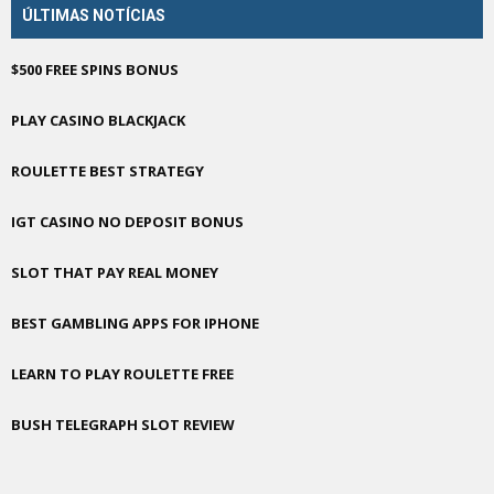
ÚLTIMAS NOTÍCIAS
$500 FREE SPINS BONUS
PLAY CASINO BLACKJACK
ROULETTE BEST STRATEGY
IGT CASINO NO DEPOSIT BONUS
SLOT THAT PAY REAL MONEY
BEST GAMBLING APPS FOR IPHONE
LEARN TO PLAY ROULETTE FREE
BUSH TELEGRAPH SLOT REVIEW