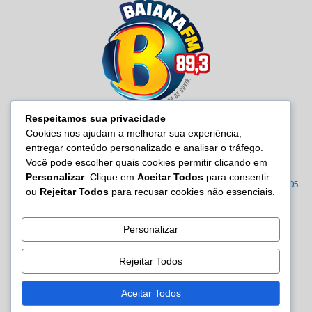
Respeitamos sua privacidade
Cookies nos ajudam a melhorar sua experiência,
entregar conteúdo personalizado e analisar o tráfego.
SOBRE NÓS
Você pode escolher quais cookies permitir clicando em
Personalizar
. Clique em
Aceitar Todos
para consentir
Radio Baiana FM 89,3 Rua Joana Angélica, 395 – Malembá, CEP: 43805-
ou
Rejeitar Todos
para recusar cookies não essenciais.
570 Tel.: (71) 3605-7814/7815/3122-0022
Contato:
site@baianafm.com.br
Personalizar
Rejeitar Todos
SIGA-NOS
Aceitar Todos