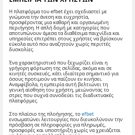
Η πλατφόρμα του efbet έχει σχεδιαστεί με
γνώμονα την άνεση και ευχρηστία,
προσφέροντας μια καθαρή και οργανωμένη
περιήγηση. Η απλή δομή με κατηγορίες που
αποτυπώνουν άμεσα τα διαθέσιμα παιχνίδια και
υπηρεσίες επιτρέπει στους χρήστες να βρίσκουν
εύκολα αυτό που αναζητούν χωρίς περιττές
δυσκολίες.
Ένα χαρακτηριστικό που ξεχωρίζει είναι η
γρήγορη φόρτωση της σελίδας, ακόμα και σε
κινητές συσκευές, κάτι ιδιαίτερα σημαντικό για
όσους προτιμούν να παίζουν εν κινήσει.
Αναμφίβολα, η εμπειρία αυτή βελτιώνει τη
γενική αίσθηση του χρήστη, μειώνοντας το
στρες που συχνά συνοδεύει τις διαδικτυακές
πλατφόρμες.
Στο πλαίσιο της πλοήγησης, το
efbet
ενσωματώνει λειτουργίες που διευκολύνουν την
πρόσβαση σε πληροφορίες για πληρωμές,
προσφορές και υποστήριξη χωρίς να χρειάζεται