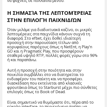
να ψάχνεις σε πολλαπλά μενού.
Η ΣΗΜΑΣΊΑ ΤΗΣ ΛΕΠΤΟΜΈΡΕΙΑΣ
ΣΤΗΝ ΕΠΙΛΟΓΉ ΠΑΙΧΝΙΔΙΏΝ
Όταν μιλάμε για διαδικτυακά καζίνο, οι μικρές
λεπτομέρειες στα παιχνίδια κάνουν συχνά τη
διαφορά. Στο efbet, έχει δοθεί ιδιαίτερη
προσοχή στην παρουσίαση τίτλων από
κορυφαίους παρόχους όπως η NetEnt, η Play’n
GO και η Pragmatic Play, που προσφέρουν
σταθερά υψηλό RTP, πολλές φορές γύρω στο 96%
ή και παραπάνω.
Αυτή η προσοχή στην ποιότητα και στην
ποικιλία συμβάλλει στο να διατηρείται το
ενδιαφέρον του παίκτη και να προσφέρει
διασκέδαση που εκτείνεται από κλασικές
φρουτάκια όπως το Starburst μέχρι πιο σύνθετες
επιλογές όπως το Book of Dead.
Είναι σημαντικό να θυμόμαστε ότι, πέρα από το
εύκολο interface, το περιεχόμενο πρέπει να