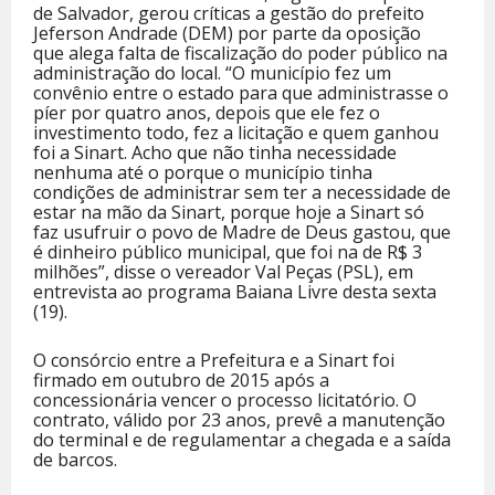
de Salvador, gerou críticas a gestão do prefeito
Jeferson Andrade (DEM) por parte da oposição
que alega falta de fiscalização do poder público na
administração do local. “O município fez um
convênio entre o estado para que administrasse o
píer por quatro anos, depois que ele fez o
investimento todo, fez a licitação e quem ganhou
foi a Sinart. Acho que não tinha necessidade
nenhuma até o porque o município tinha
condições de administrar sem ter a necessidade de
estar na mão da Sinart, porque hoje a Sinart só
faz usufruir o povo de Madre de Deus gastou, que
é dinheiro público municipal, que foi na de R$ 3
milhões”, disse o vereador Val Peças (PSL), em
entrevista ao programa Baiana Livre desta sexta
(19).
O consórcio entre a Prefeitura e a Sinart foi
firmado em outubro de 2015 após a
concessionária vencer o processo licitatório. O
contrato, válido por 23 anos, prevê a manutenção
do terminal e de regulamentar a chegada e a saída
de barcos.