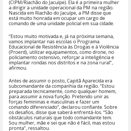
(CIPM/Riachão do Jacuípe). Ela é a primeira mulher
a dirigir a unidade operacional da PM na região.
Nascida em Riachão do Jacuípe, a PM disse que
está muito honrada em ocupar um cargo de
comando de uma unidade policial em sua cidade.
“Estou muito motivada e, já na próxima semana,
vamos implantar nas escolas o Programa
Educacional de Resistência às Drogas e à Violência
(Proerd), utilizar equipamentos, como drone, no
policiamento ostensivo, reforçar a inteligência e
implantar rondas nos distritos e na zona rural”,
afirmou.
Antes de assumir o posto, Capitã Aparecida era
subcomandante da companhia da região. “Estou
preparada tecnicamente, como qualquer homem,
para assumir a nova função. Pretendo unir as
forças femininas e masculinas e fazer um
comando diferenciado”, declarou confiante. Sobre
os desafios, disse que saberá enfrentá-los. “São
obstáculos naturais que todo comandante tem.
Sou mulher, mãe e sei que não é fácil, mas estou
pronta”, ressaltou.