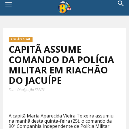
REGIÃO SISAL
CAPITÃ ASSUME
COMANDO DA POLÍCIA
MILITAR EM RIACHÃO
DO JACUÍPE
Foto: Divulgação SSP/BA
A capitã Maria Aparecida Vieira Teixeira assumiu,
na manhã desta quinta-feira (25), o comando da
90ª Companhia Independente de Polícia Militar