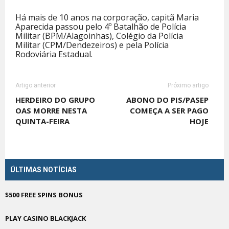
Há mais de 10 anos na corporação, capitã Maria
Aparecida passou pelo 4º Batalhão de Polícia
Militar (BPM/Alagoinhas), Colégio da Polícia
Militar (CPM/Dendezeiros) e pela Polícia
Rodoviária Estadual.
Artigo anterior
Próximo artigo
HERDEIRO DO GRUPO
ABONO DO PIS/PASEP
OAS MORRE NESTA
COMEÇA A SER PAGO
QUINTA-FEIRA
HOJE
ÚLTIMAS NOTÍCIAS
$500 FREE SPINS BONUS
PLAY CASINO BLACKJACK