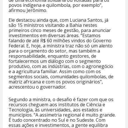
de uma economia solidária ou voltadas para os
povos indígena e quilombola, por exemplo”,
afirmou Jerônimo.
Ele destacou ainda que, com Luciana Santos, já
são 15 ministros visitando a Bahia nestes
primeiros cinco meses de gestão, para anunciar
investimentos em diversas áreas. “Estamos
falando de até R$ 60 milhões vindos do Governo
Federal. E, hoje, a ministra traz não só um alento
para o orçamento do setor, mas também a
responsabilidade, enquanto gestores, de
fortalecermos um diálogo com o segmento
produtivo, com as indústrias, com o agronegócio
e a agricultura familiar. Assim como com os
segmentos sociais, comunidades quilombolas, de
matriz africana e com os povos originários”,
acrescentou o governador.
Segundo a ministra, o desafio é fazer com que os
recursos cheguem aos institutos de Ciência e
Tecnologia, às universidades, aos estados e
municípios. “A assimetria regional é muito grande.
É tudo concentrado no Sul e no Sudeste. Com
essas ações e investimentos, a gente equilibra