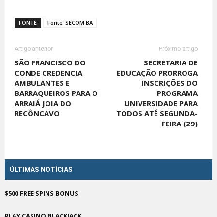
FONTE
Fonte: SECOM BA
Artigo anterior
Próximo artigo
SÃO FRANCISCO DO
SECRETARIA DE
CONDE CREDENCIA
EDUCAÇÃO PRORROGA
AMBULANTES E
INSCRIÇÕES DO
BARRAQUEIROS PARA O
PROGRAMA
ARRAIÁ JOIA DO
UNIVERSIDADE PARA
RECÔNCAVO
TODOS ATÉ SEGUNDA-
FEIRA (29)
ÚLTIMAS NOTÍCIAS
$500 FREE SPINS BONUS
PLAY CASINO BLACKJACK