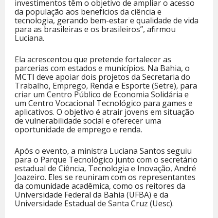
investimentos têm o objetivo de ampliar o acesso
da população aos benefícios da ciência e
tecnologia, gerando bem-estar e qualidade de vida
para as brasileiras e os brasileiros”, afirmou
Luciana.
Ela acrescentou que pretende fortalecer as
parcerias com estados e municípios. Na Bahia, o
MCTI deve apoiar dois projetos da Secretaria do
Trabalho, Emprego, Renda e Esporte (Setre), para
criar um Centro Público de Economia Solidária e
um Centro Vocacional Tecnológico para games e
aplicativos. O objetivo é atrair jovens em situação
de vulnerabilidade social e oferecer uma
oportunidade de emprego e renda.
Após o evento, a ministra Luciana Santos seguiu
para o Parque Tecnológico junto com o secretário
estadual de Ciência, Tecnologia e Inovação, André
Joazeiro. Eles se reuniram com os representantes
da comunidade acadêmica, como os reitores da
Universidade Federal da Bahia (UFBA) e da
Universidade Estadual de Santa Cruz (Uesc).