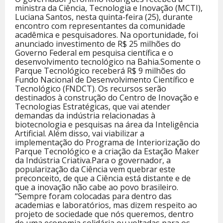
ministra da Ciência, Tecnologia e Inovação (MCTI),
Luciana Santos, nesta quinta-feira (25), durante
encontro com representantes da comunidade
acadêmica e pesquisadores. Na oportunidade, foi
anunciado investimento de R$ 25 milhões do
Governo Federal em pesquisa científica e o
desenvolvimento tecnológico na Bahia.Somente o
Parque Tecnológico receberá R$ 9 milhões do
Fundo Nacional de Desenvolvimento Científico e
Tecnológico (FNDCT). Os recursos serão
destinados à construção do Centro de Inovação e
Tecnologias Estratégicas, que vai atender
demandas da indústria relacionadas à
biotecnologia e pesquisas na área da Inteligência
Artificial. Além disso, vai viabilizar a
implementação do Programa de Interiorização do
Parque Tecnológico e a criação da Estação Maker
da Indústria Criativa.Para o governador, a
popularização da Ciência vem quebrar este
preconceito, de que a Ciência está distante e de
que a inovação não cabe ao povo brasileiro.
“Sempre foram colocadas para dentro das
academias e laboratórios, mas dizem respeito ao
projeto de sociedade que nós queremos, dentro