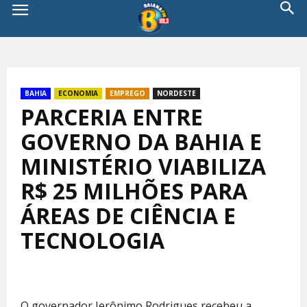
BAHIA
ECONOMIA
EMPREGO
NORDESTE
PARCERIA ENTRE
GOVERNO DA BAHIA E
MINISTÉRIO VIABILIZA
R$ 25 MILHÕES PARA
ÁREAS DE CIÊNCIA E
TECNOLOGIA
O governador Jerônimo Rodrigues recebeu a