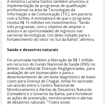
A ministra Luciana Santos também anunciou a
implementação de programas de qualificação
profissional na área de Tecnologias da
Informação e da Comunicação (TIC), em parceria
com a Softex. A estimativa é de que o programa
receba R$ 15 milhões em investimentos. “Serão
três programas, com o objetivo de ampliar o
acesso e as oportunidades de ingresso nas
carreiras tecnológicas. Um deles voltado para o
fortalecimento do setor no Sul da Bahia”, afirmou.
Saúde e desastres naturais
Foi anunciada também a liberação de R$ 1 milhão
em recursos do Fundo Nacional de Saúde (FNS) no
âmbito do edital de Doenças Negligenciadas, para
avaliação de um biomarcador e para o
desenvolvimento de um teste diagnóstico de baixo
custo para Doença de Chagas. Ainda foi assinado
um acordo entre o Centro Nacional de
Monitoramento e Alertas de Desastres Naturais
(Cemaden) e o Governo da Bahia, para fortalecer
as ações de prevenção, monitoramento e alertas
de desastres naturais. “Todos esses