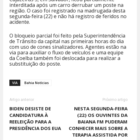
interditada após um carro derrubar um poste na
região. O caso foi registrado na madrugada desta
segunda-feira (22) e não há registro de feridos no
acidente.
O bloqueio parcial foi feito pela Superintendência
de Trânsito da capital nas primeiras horas do dia
com uso de cones sinalizadores. Agentes estão na
via para auxiliar o fluxo de veículos e uma equipe
da Coelba também foi deslocada para realizar a
substituição do poste.
VIA
Bahia Notícias
Artigo anterior
Próximo artigo
BIDEN DESISTE DE
NESTA SEGUNDA-FEIRA
CANDIDATURA À
(22) OS OUVINTES DA
REELEIÇÃO PARA A
BAIANA FM PUDERAM
PRESIDÊNCIA DOS EUA
CONHECER MAIS SOBRE A
TERAPIA ASSISTIDA POR