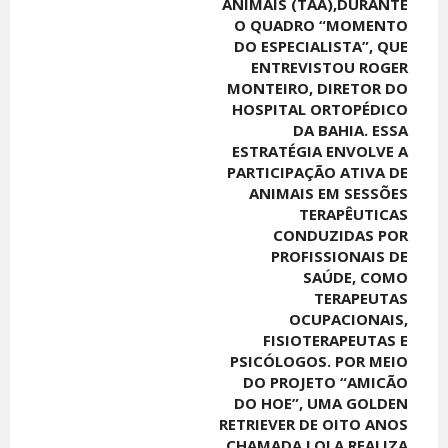
ANIMAIS (TAA),DURANTE
O QUADRO “MOMENTO
DO ESPECIALISTA”, QUE
ENTREVISTOU ROGER
MONTEIRO, DIRETOR DO
HOSPITAL ORTOPÉDICO
DA BAHIA. ESSA
ESTRATÉGIA ENVOLVE A
PARTICIPAÇÃO ATIVA DE
ANIMAIS EM SESSÕES
TERAPÊUTICAS
CONDUZIDAS POR
PROFISSIONAIS DE
SAÚDE, COMO
TERAPEUTAS
OCUPACIONAIS,
FISIOTERAPEUTAS E
PSICÓLOGOS. POR MEIO
DO PROJETO “AMICÃO
DO HOE”, UMA GOLDEN
RETRIEVER DE OITO ANOS
CHAMADA LOLA REALIZA