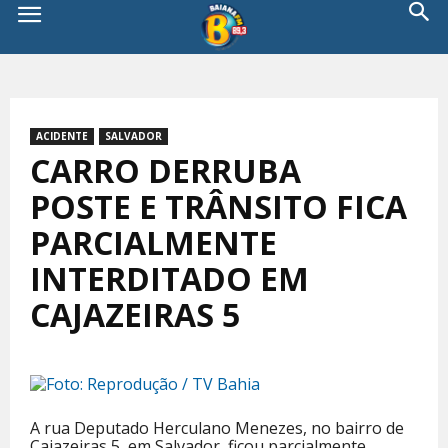
ACIDENTE
SALVADOR
CARRO DERRUBA
POSTE E TRÂNSITO FICA
PARCIALMENTE
INTERDITADO EM
CAJAZEIRAS 5
A rua Deputado Herculano Menezes, no bairro de
Cajazeiras 5, em Salvador, ficou parcialmente