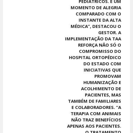
PEDIÁTRICOS. É UM
MOMENTO DE ALEGRIA
COMPARADO COM O
INSTANTE DA ALTA
MÉDICA”, DESTACOU O
GESTOR. A
IMPLEMENTAÇÃO DA TAA
REFORÇA NÃO SÓ O
COMPROMISSO DO
HOSPITAL ORTOPÉDICO
DO ESTADO COM
INICIATIVAS QUE
PROMOVAM
HUMANIZAÇÃO E
ACOLHIMENTO DE
PACIENTES, MAS
TAMBÉM DE FAMILIARES
E COLABORADORES. “A
TERAPIA COM ANIMAIS
NÃO TRAZ BENEFÍCIOS
APENAS AOS PACIENTES.
O TRATAMENTO