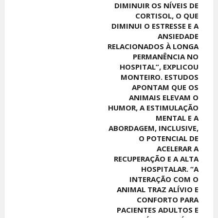
DIMINUIR OS NÍVEIS DE
CORTISOL, O QUE
DIMINUI O ESTRESSE E A
ANSIEDADE
RELACIONADOS À LONGA
PERMANÊNCIA NO
HOSPITAL”, EXPLICOU
MONTEIRO. ESTUDOS
APONTAM QUE OS
ANIMAIS ELEVAM O
HUMOR, A ESTIMULAÇÃO
MENTAL E A
ABORDAGEM, INCLUSIVE,
O POTENCIAL DE
ACELERAR A
RECUPERAÇÃO E A ALTA
HOSPITALAR. “A
INTERAÇÃO COM O
ANIMAL TRAZ ALÍVIO E
CONFORTO PARA
PACIENTES ADULTOS E