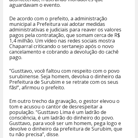
aguardavam o evento.
De acordo com o prefeito, a administração
municipal a Prefeitura vai adotar medidas
administrativas e judiciais para reaver os valores
pagos pela contratação, que somam cerca de R$
1,4 milhão. Um vídeo nas redes sociais mostra
Chaparral criticando o sertanejo após o novo
cancelamento e cobrando a devolução do cachê
pago.
“Gusttavo, você faltou com respeito com o povo
surubinense. Seja homem, devolva o dinheiro da
Prefeitura de Surubim e se retrate com os seus
fãs!”, afirmou o prefeito.
Em outro trecho da gravação, o gestor elevou o
tom e acusou o cantor de desrespeitar a
população. “Gusttavo Lima é um ladrão de
consciência, é um ladrão do dinheiro do povo.
Gusttavo, para você ser um homem, pega logo e
devolve o dinheiro da prefeitura de Surubim, que
tu não precisa”, disse.