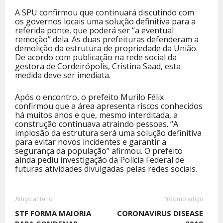
A SPU confirmou que continuará discutindo com
os governos locais uma solução definitiva para a
referida ponte, que poderá ser “a eventual
remoção” dela. As duas prefeituras defenderam a
demolição da estrutura de propriedade da União.
De acordo com publicação na rede social da
gestora de Cordeirópolis, Cristina Saad, esta
medida deve ser imediata.
Após o encontro, o prefeito Murilo Félix
confirmou que a área apresenta riscos conhecidos
há muitos anos e que, mesmo interditada, a
construção continuava atraindo pessoas. “A
implosão da estrutura será uma solução definitiva
para evitar novos incidentes e garantir a
segurança da população” afirmou. O prefeito
ainda pediu investigação da Polícia Federal de
futuras atividades divulgadas pelas redes sociais.
Artigo anterior
Próximo artigo
STF FORMA MAIORIA
CORONAVIRUS DISEASE