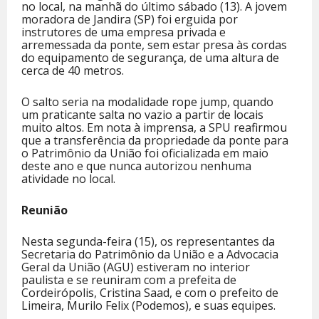
no local, na manhã do último sábado (13). A jovem
moradora de Jandira (SP) foi erguida por
instrutores de uma empresa privada e
arremessada da ponte, sem estar presa às cordas
do equipamento de segurança, de uma altura de
cerca de 40 metros.
O salto seria na modalidade rope jump​​, quando
um praticante salta no vazio a partir de locais
muito altos. Em nota à imprensa, a SPU reafirmou
que a transferência da propriedade da ponte para
o Patrimônio da União foi oficializada em maio
deste ano e que nunca autorizou nenhuma
atividade no local.
Reunião
Nesta segunda-feira (15), os representantes da
Secretaria do Patrimônio da União e a Advocacia
Geral da União (AGU) estiveram no interior
paulista e se reuniram com a prefeita de
Cordeirópolis, Cristina Saad, e com o prefeito de
Limeira, Murilo Felix (Podemos), e suas equipes.