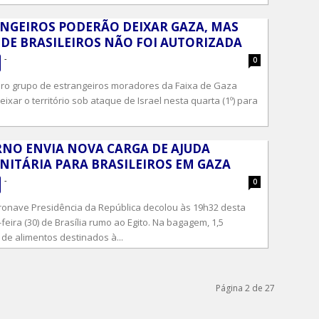
NGEIROS PODERÃO DEIXAR GAZA, MAS
 DE BRASILEIROS NÃO FOI AUTORIZADA
-
0
ro grupo de estrangeiros moradores da Faixa de Gaza
ixar o território sob ataque de Israel nesta quarta (1º) para
NO ENVIA NOVA CARGA DE AJUDA
ITÁRIA PARA BRASILEIROS EM GAZA
-
0
nave Presidência da República decolou às 19h32 desta
eira (30) de Brasília rumo ao Egito. Na bagagem, 1,5
de alimentos destinados à...
Página 2 de 27