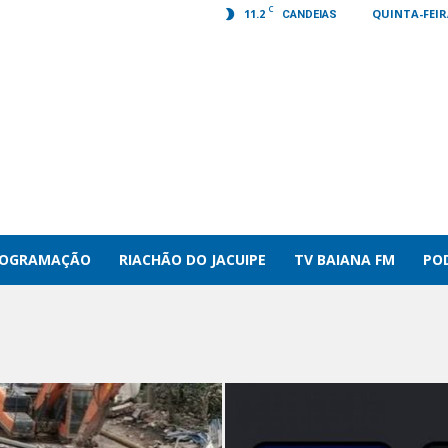
C
11.2
QUINTA-FEIR
CANDEIAS
ROGRAMAÇÃO
RIACHÃO DO JACUIPE
TV BAIANA FM
PO