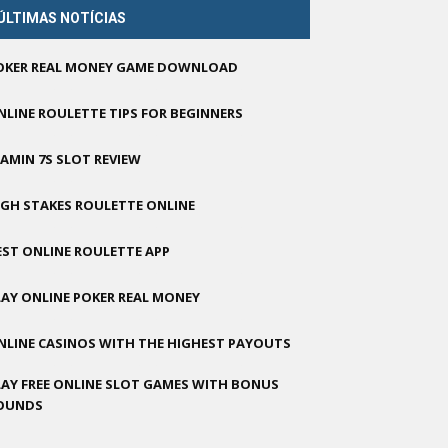
ÚLTIMAS NOTÍCIAS
OKER REAL MONEY GAME DOWNLOAD
NLINE ROULETTE TIPS FOR BEGINNERS
LAMIN 7S SLOT REVIEW
IGH STAKES ROULETTE ONLINE
EST ONLINE ROULETTE APP
LAY ONLINE POKER REAL MONEY
NLINE CASINOS WITH THE HIGHEST PAYOUTS
LAY FREE ONLINE SLOT GAMES WITH BONUS
OUNDS