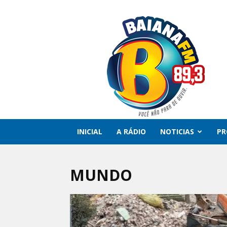
Rádio
Baiana
FM
INICIAL
A RÁDIO
NOTICIAS
P
MUNDO