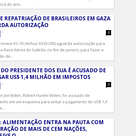
rca do ano...
E REPATRIAÇÃO DE BRASILEIROS EM GAZA
RDA AUTORIZAÇÃO
-
0
nave KC-30 (Airbus A330 200) aguarda autorização para
a Base Aérea do Galeão, no Rio de Janeiro, para fazer a
ão de...
 DO PRESIDENTE DOS EUA É ACUSADO DE
AR US$ 1,4 MILHÃO EM IMPOSTOS
-
0
e Joe Biden, Robert Hunter Biden, foi acusado de
ento em um esquema para evitar o pagamento de US$ 1,4
...
: ALIMENTAÇÃO ENTRA NA PAUTA COM
RAÇÃO DE MAIS DE CEM NAÇÕES,
IVE O...