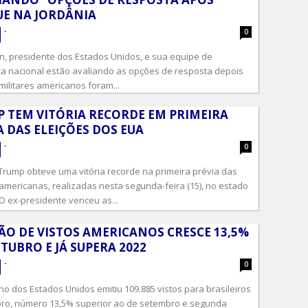
E NA JORDÂNIA
-
0
n, presidente dos Estados Unidos, e sua equipe de
a nacional estão avaliando as opções de resposta depois
militares americanos foram...
 TEM VITÓRIA RECORDE EM PRIMEIRA
A DAS ELEIÇÕES DOS EUA
-
0
rump obteve uma vitória recorde na primeira prévia das
 americanas, realizadas nesta segunda-feira (15), no estado
O ex-presidente venceu as...
ÃO DE VISTOS AMERICANOS CRESCE 13,5%
TUBRO E JÁ SUPERA 2022
-
0
o dos Estados Unidos emitiu 109.885 vistos para brasileiros
ro, número 13,5% superior ao de setembro e segunda