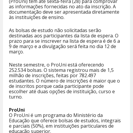
(ProUni) têm até sexta-feira (28) para comprovar
as informações fornecidas no ato da inscrição. A
documentação deve ser apresentada diretamente
às instituições de ensino.
As bolsas de estudo não solicitadas serão
destinadas aos participantes da lista de espera. O
prazo para se inscrever na lista de espera é de 6 a
9 de março e a divulgação será feita no dia 12 de
março.
Neste semestre, o ProUni está oferecendo
252.534 bolsas. O sistema registrou mais de 1,5
milhão de inscrições, feitas por 782.497
estudantes. O número de inscrições é maior que o
de inscritos porque cada participante pode
escolher até duas opções de instituição, curso e
turno.
ProUni
O ProUni é um programa do Ministério da
Educação que oferece bolsas de estudos, integrais
e parciais (50%), em instituições particulares de
educação superior.