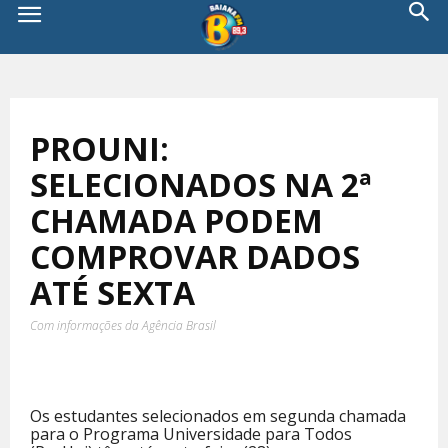
PROUNI:
SELECIONADOS NA 2ª
CHAMADA PODEM
COMPROVAR DADOS
ATÉ SEXTA
Com informações da Agência Brasil
Os estudantes selecionados em segunda chamada
para o Programa Universidade para Todos