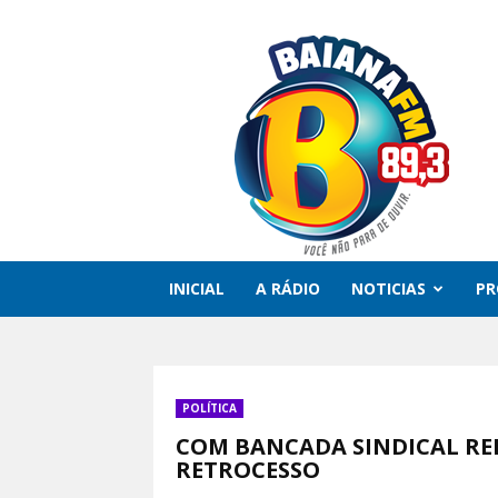
Rádio
Baiana
FM
INICIAL
A RÁDIO
NOTICIAS
P
POLÍTICA
COM BANCADA SINDICAL R
RETROCESSO