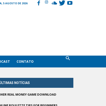
, 5 AGOSTO DE 2026
DCAST
CONTATO
ÚLTIMAS NOTÍCIAS
OKER REAL MONEY GAME DOWNLOAD
NLINE ROULETTE TIPS FOR BEGINNERS