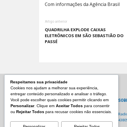
Com informações da Agência Brasil
Artigo anterior
QUADRILHA EXPLODE CAIXAS
ELETRÔNICOS EM SÃO SEBASTIÃO DO
PASSÉ
Respeitamos sua privacidade
Cookies nos ajudam a melhorar sua experiência,
entregar conteúdo personalizado e analisar o tráfego.
Você pode escolher quais cookies permitir clicando em
SOB
Personalizar
. Clique em
Aceitar Todos
para consentir
ou
Rejeitar Todos
para recusar cookies não essenciais.
Radi
43805
Personalizar
Rejeitar Todos