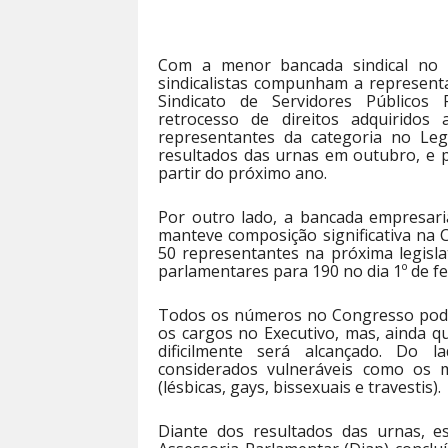
Com a menor bancada sindical no 
sindicalistas compunham a represent
Sindicato de Servidores Públicos 
retrocesso de direitos adquirido
representantes da categoria no Leg
resultados das urnas em outubro, e 
partir do próximo ano.
Por outro lado, a bancada empresari
manteve composição significativa na
50 representantes na próxima legisl
parlamentares para 190 no dia 1º de fe
Todos os números no Congresso pode
os cargos no Executivo, mas, ainda q
dificilmente será alcançado. Do l
considerados vulneráveis como os
(lésbicas, gays, bissexuais e travestis).
Diante dos resultados das urnas, es