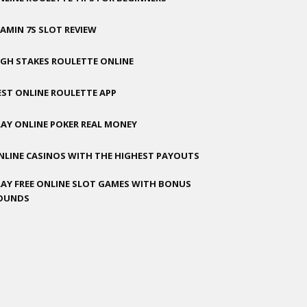
LAMIN 7S SLOT REVIEW
IGH STAKES ROULETTE ONLINE
EST ONLINE ROULETTE APP
LAY ONLINE POKER REAL MONEY
NLINE CASINOS WITH THE HIGHEST PAYOUTS
LAY FREE ONLINE SLOT GAMES WITH BONUS
OUNDS