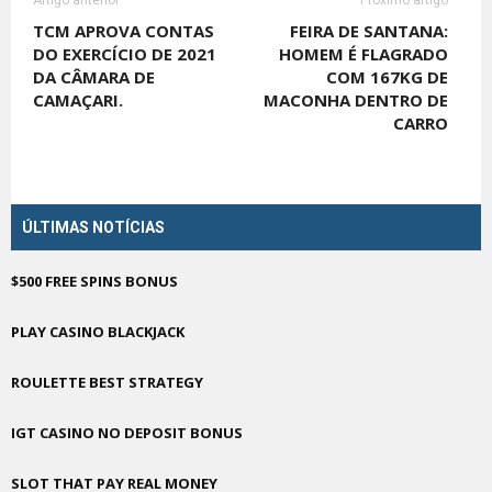
Artigo anterior
Próximo artigo
TCM APROVA CONTAS
FEIRA DE SANTANA:
DO EXERCÍCIO DE 2021
HOMEM É FLAGRADO
DA CÂMARA DE
COM 167KG DE
CAMAÇARI.
MACONHA DENTRO DE
CARRO
ÚLTIMAS NOTÍCIAS
$500 FREE SPINS BONUS
PLAY CASINO BLACKJACK
ROULETTE BEST STRATEGY
IGT CASINO NO DEPOSIT BONUS
SLOT THAT PAY REAL MONEY