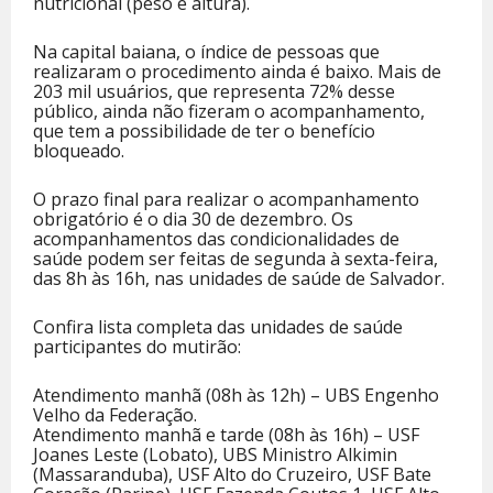
nutricional (peso e altura).
Na capital baiana, o índice de pessoas que
realizaram o procedimento ainda é baixo. Mais de
203 mil usuários, que representa 72% desse
público, ainda não fizeram o acompanhamento,
que tem a possibilidade de ter o benefício
bloqueado.
O prazo final para realizar o acompanhamento
obrigatório é o dia 30 de dezembro. Os
acompanhamentos das condicionalidades de
saúde podem ser feitas de segunda à sexta-feira,
das 8h às 16h, nas unidades de saúde de Salvador.
Confira lista completa das unidades de saúde
participantes do mutirão:
Atendimento manhã (08h às 12h) – UBS Engenho
Velho da Federação.
Atendimento manhã e tarde (08h às 16h) – USF
Joanes Leste (Lobato), UBS Ministro Alkimin
(Massaranduba), USF Alto do Cruzeiro, USF Bate