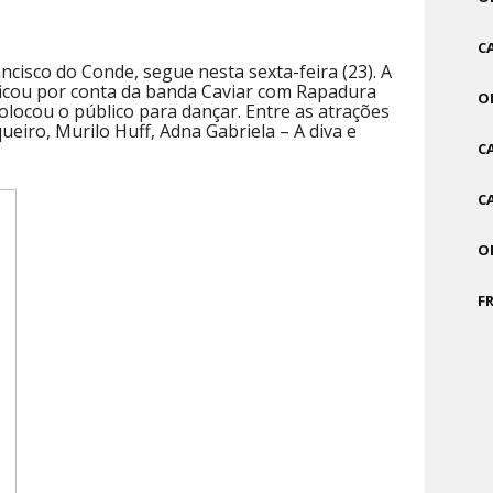
C
cisco do Conde, segue nesta sexta-feira (23). A
ficou por conta da banda Caviar com Rapadura
O
olocou o público para dançar. Entre as atrações
eiro, Murilo Huff, Adna Gabriela – A diva e
C
C
O
F