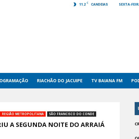
C
11.2
SEXTA-FEIR
CANDEIAS
ROGRAMAÇÃO
RIACHÃO DO JACUIPE
TV BAIANA FM
PO
REGIÃO METROPOLITANA
SÃO FRANCISCO DO CONDE
IU A SEGUNDA NOITE DO ARRAIÁ
C
O