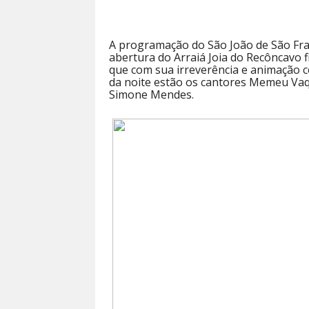
A programação do São João de São Fran
abertura do Arraiá Joia do Recôncavo 
que com sua irreverência e animação c
da noite estão os cantores Memeu Vaqu
Simone Mendes.