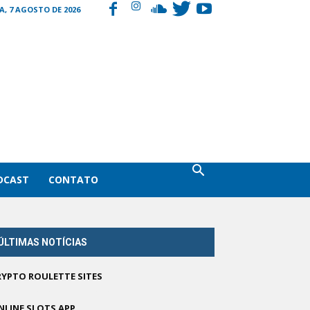
A, 7 AGOSTO DE 2026
DCAST
CONTATO
ÚLTIMAS NOTÍCIAS
RYPTO ROULETTE SITES
NLINE SLOTS APP