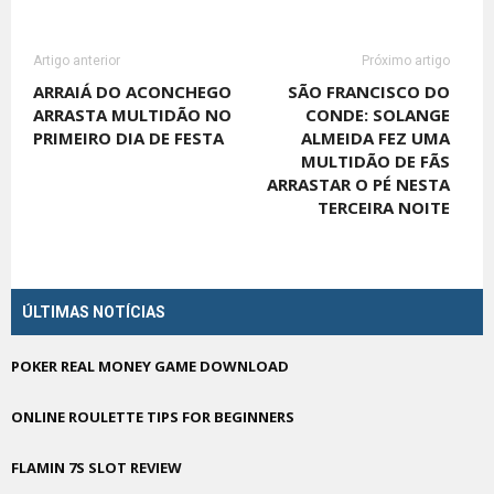
Artigo anterior
Próximo artigo
ARRAIÁ DO ACONCHEGO
SÃO FRANCISCO DO
ARRASTA MULTIDÃO NO
CONDE: SOLANGE
PRIMEIRO DIA DE FESTA
ALMEIDA FEZ UMA
MULTIDÃO DE FÃS
ARRASTAR O PÉ NESTA
TERCEIRA NOITE
ÚLTIMAS NOTÍCIAS
POKER REAL MONEY GAME DOWNLOAD
ONLINE ROULETTE TIPS FOR BEGINNERS
FLAMIN 7S SLOT REVIEW