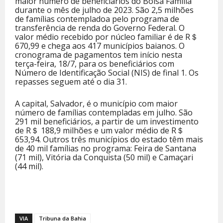
maior número de beneficiários do Bolsa Família
durante o mês de julho de 2023. São 2,5 milhões
de famílias contempladoa pelo programa de
transferência de renda do Governo Federal. O
valor médio recebido por núcleo familiar é de R＄
670,99 e chega aos 417 municípios baianos. O
cronograma de pagamentos tem início nesta
terça-feira, 18/7, para os beneficiários com
Número de Identificação Social (NIS) de final 1. Os
repasses seguem até o dia 31.
A capital, Salvador, é o município com maior
número de famílias contempladas em julho. São
291 mil beneficiários, a partir de um investimento
de R＄ 188,9 milhões e um valor médio de R＄
653,94. Outros três municípios do estado têm mais
de 40 mil famílias no programa: Feira de Santana
(71 mil), Vitória da Conquista (50 mil) e Camaçari
(44 mil).
VIA
Tribuna da Bahia