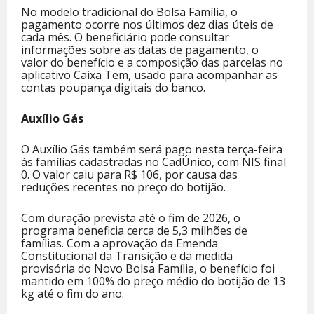
No modelo tradicional do Bolsa Família, o
pagamento ocorre nos últimos dez dias úteis de
cada mês. O beneficiário pode consultar
informações sobre as datas de pagamento, o
valor do benefício e a composição das parcelas no
aplicativo Caixa Tem, usado para acompanhar as
contas poupança digitais do banco.
Auxílio Gás
O Auxílio Gás também será pago nesta terça-feira
às famílias cadastradas no CadÚnico, com NIS final
0. O valor caiu para R$ 106, por causa das
reduções recentes no preço do botijão.
Com duração prevista até o fim de 2026, o
programa beneficia cerca de 5,3 milhões de
famílias. Com a aprovação da Emenda
Constitucional da Transição e da medida
provisória do Novo Bolsa Família, o benefício foi
mantido em 100% do preço médio do botijão de 13
kg até o fim do ano.