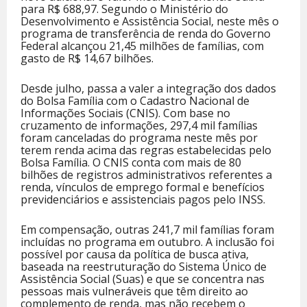
para R$ 688,97. Segundo o Ministério do
Desenvolvimento e Assistência Social, neste mês o
programa de transferência de renda do Governo
Federal alcançou 21,45 milhões de famílias, com
gasto de R$ 14,67 bilhões.
Desde julho, passa a valer a integração dos dados
do Bolsa Família com o Cadastro Nacional de
Informações Sociais (CNIS). Com base no
cruzamento de informações, 297,4 mil famílias
foram canceladas do programa neste mês por
terem renda acima das regras estabelecidas pelo
Bolsa Família. O CNIS conta com mais de 80
bilhões de registros administrativos referentes a
renda, vínculos de emprego formal e benefícios
previdenciários e assistenciais pagos pelo INSS.
Em compensação, outras 241,7 mil famílias foram
incluídas no programa em outubro. A inclusão foi
possível por causa da política de busca ativa,
baseada na reestruturação do Sistema Único de
Assistência Social (Suas) e que se concentra nas
pessoas mais vulneráveis que têm direito ao
complemento de renda, mas não recebem o