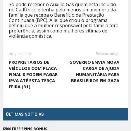
Só pode receber o Auxílio Gás quem está incluído
no CadÚnico e tenha pelo menos um membro da
família que receba o Benefício de Prestação
Continuada (BPC). A lei que criou o programa
definiu que a mulher responsável pela família terá
preferência, assim como mulheres vítimas de
violência doméstica.
Artigo anterior
Próximo artigo
PROPRIETÁRIOS DE
GOVERNO ENVIA NOVA
VEÍCULOS COM PLACA
CARGA DE AJUDA
FINAL 8 PODEM PAGAR
HUMANITÁRIA PARA
IPVA ATÉ ESTA TERÇA-
BRASILEIROS EM GAZA
FEIRA (31)
ÚLTIMAS NOTÍCIAS
$500 FREE SPINS BONUS