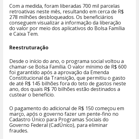
Com a medida, foram liberadas 700 mil parcelas
retroativas neste mês, resultando em cerca de R$
278 milhões desbloqueados. Os beneficiários
conseguem visualizar a informação da liberação
do valor por meio dos aplicativos do Bolsa Família
e Caixa Tem.
Reestruturação
Desde o início do ano, o programa social voltou a
chamar-se Bolsa Família. O valor mínimo de R$ 600
foi garantido após a aprovação da Emenda
Constitucional da Transição, que permitiu o gasto
de até R$ 145 bilhões fora do teto de gastos neste
ano, dos quais R$ 70 bilhões estão destinados a
custear o benefício.
O pagamento do adicional de R$ 150 começou em
março, após o governo fazer um pente-fino no
Cadastro Único para Programas Sociais do
Governo Federal (CadÚnico), para eliminar
fraudes.