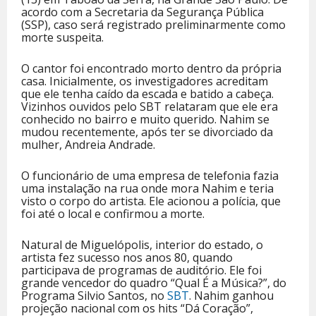
acordo com a Secretaria da Segurança Pública
(SSP), caso será registrado preliminarmente como
morte suspeita.
O cantor foi encontrado morto dentro da própria
casa. Inicialmente, os investigadores acreditam
que ele tenha caído da escada e batido a cabeça.
Vizinhos ouvidos pelo SBT relataram que ele era
conhecido no bairro e muito querido. Nahim se
mudou recentemente, após ter se divorciado da
mulher, Andreia Andrade.
O funcionário de uma empresa de telefonia fazia
uma instalação na rua onde mora Nahim e teria
visto o corpo do artista. Ele acionou a polícia, que
foi até o local e confirmou a morte.
Natural de Miguelópolis, interior do estado, o
artista fez sucesso nos anos 80, quando
participava de programas de auditório. Ele foi
grande vencedor do quadro “Qual É a Música?”, do
Programa Silvio Santos, no
SBT
. Nahim ganhou
projeção nacional com os hits “Dá Coração”,