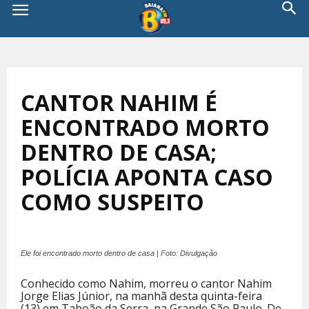
CANTOR NAHIM É
ENCONTRADO MORTO
DENTRO DE CASA;
POLÍCIA APONTA CASO
COMO SUSPEITO
Ele foi encontrado morto dentro de casa | Foto: Divulgação
Conhecido como Nahim, morreu o cantor Nahim
Jorge Elias Júnior, na manhã desta quinta-feira
(13) em Taboão da Serra, na Grande São Paulo. De