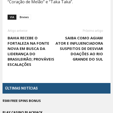
“Coração de Melão” e “Taka Taka”.
VIA
Bnews
Artigo anterior
Próximo artigo
BAHIA RECEBE O
SAIBA COMO AGIAM
FORTALEZA NA FONTE
ATOR E INFLUENCIADORA
NOVA EM BUSCA DA
SUSPEITOS DE DESVIAR
LIDERANÇA DO
DOAÇÕES AO RIO
BRASILEIRÃO; PROVÁVEIS
GRANDE DO SUL
ESCALAÇÕES
ÚLTIMAS NOTÍCIAS
$500 FREE SPINS BONUS
PLAY CASINO BLACKJACK