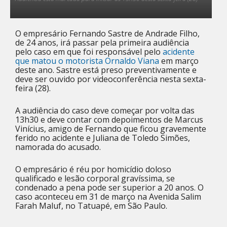
O empresário Fernando Sastre de Andrade Filho,
de 24 anos, irá passar pela primeira audiência
pelo caso em que foi responsável pelo
acidente
que matou o motorista Ornaldo Viana
em março
deste ano. Sastre está preso preventivamente e
deve ser ouvido por videoconferência nesta sexta-
feira (28).
A audiência do caso deve começar por volta das
13h30 e deve contar com depoimentos de Marcus
Vinícius, amigo de Fernando que ficou gravemente
ferido no acidente e Juliana de Toledo Simões,
namorada do acusado.
O empresário é réu por homicídio doloso
qualificado e lesão corporal gravíssima, se
condenado a pena pode ser superior a 20 anos. O
caso aconteceu em 31 de março na Avenida Salim
Farah Maluf, no Tatuapé, em São Paulo.