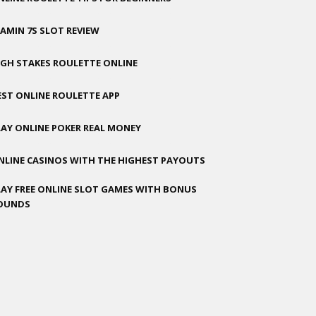
LAMIN 7S SLOT REVIEW
IGH STAKES ROULETTE ONLINE
EST ONLINE ROULETTE APP
LAY ONLINE POKER REAL MONEY
NLINE CASINOS WITH THE HIGHEST PAYOUTS
LAY FREE ONLINE SLOT GAMES WITH BONUS
OUNDS