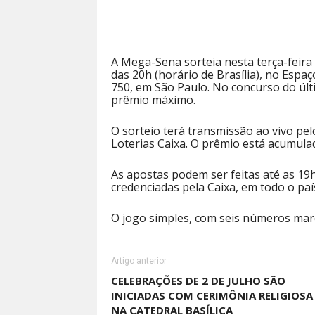
A Mega-Sena sorteia nesta terça-feira (
das 20h (horário de Brasília), no Espaç
750, em São Paulo. No concurso do úl
prêmio máximo.
O sorteio terá transmissão ao vivo pe
Loterias Caixa. O prêmio está acumula
As apostas podem ser feitas até as 19h 
credenciadas pela Caixa, em todo o paí
O jogo simples, com seis números marc
Artigo anterior
CELEBRAÇÕES DE 2 DE JULHO SÃO
INICIADAS COM CERIMÔNIA RELIGIOSA
NA CATEDRAL BASÍLICA