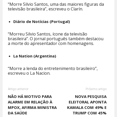
“Morre Silvio Santos, uma das maiores figuras da
televisão brasileira”, escreveu o Clarín.
Diário de Notícias (Portugal)
“Morreu Silvio Santos, ícone da televisão
brasileira”. O jornal português também destacou
a morte do apresentador com homenagens.
La Nation (Argentina)
“Morre a lenda do entretenimento brasileiro”,
escreveu o La Nacion.
Artigo anterior
Próximo artigo
NÃO HÁ MOTIVO PARA
NOVA PESQUISA
ALARME EM RELAÇÃO À
ELEITORAL APONTA
MPOX, AFIRMA MINISTRA
KAMALA COM 49% E
DA SAÚDE
TRUMP COM 45%