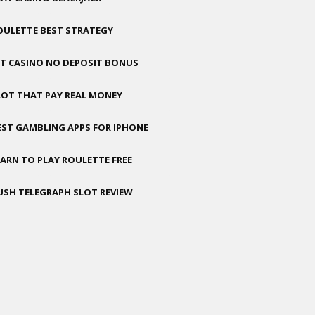
OULETTE BEST STRATEGY
GT CASINO NO DEPOSIT BONUS
LOT THAT PAY REAL MONEY
EST GAMBLING APPS FOR IPHONE
EARN TO PLAY ROULETTE FREE
USH TELEGRAPH SLOT REVIEW