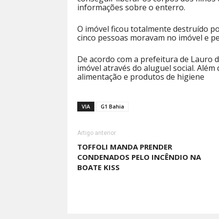
informações sobre o enterro.
O imóvel ficou totalmente destruído po
cinco pessoas moravam no imóvel e p
De acordo com a prefeitura de Lauro de
imóvel através do aluguel social. Além 
alimentação e produtos de higiene
VIA
G1 Bahia
Artigo anterior
TOFFOLI MANDA PRENDER
CONDENADOS PELO INCÊNDIO NA
BOATE KISS