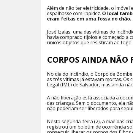
Além de não ter eletricidade, o imóvel
espalhasse com rapidez.
O local tamb
eram feitas em uma fossa no chão.
José Izaias, uma das vítimas do incêndi
havia comprado tijolos e começado a co
únicos objetos que resistiram ao fogo.
CORPOS AINDA NÃO
No dia do incêndio, o Corpo de Bombe
as três vítimas já estavam mortas. Os 
Legal (IML) de Salvador, mas ainda não
A não liberação está associada a doc
das crianças. Sem o documento, ela não
não poderiam ser liberados para sepu
Nesta segunda-feira (2), a mãe das cria
registrou um boletim de ocorrência so
conseguir liberar os corpos dos filhos