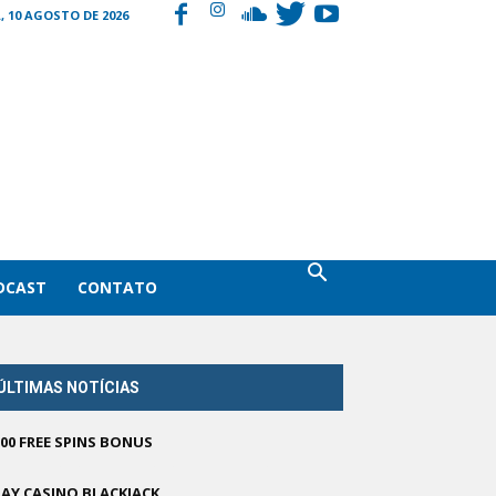
 10 AGOSTO DE 2026
DCAST
CONTATO
ÚLTIMAS NOTÍCIAS
500 FREE SPINS BONUS
LAY CASINO BLACKJACK