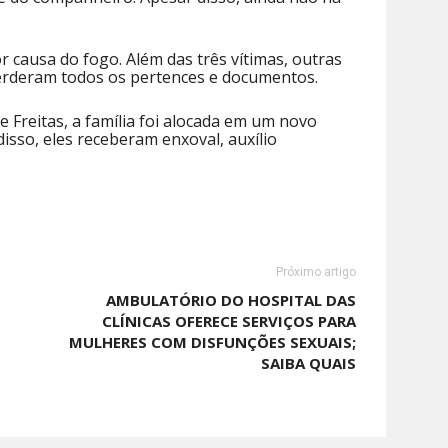
r causa do fogo. Além das três vítimas, outras
erderam todos os pertences e documentos.
 Freitas, a família foi alocada em um novo
disso, eles receberam enxoval, auxílio
Próximo artigo
AMBULATÓRIO DO HOSPITAL DAS
CLÍNICAS OFERECE SERVIÇOS PARA
MULHERES COM DISFUNÇÕES SEXUAIS;
SAIBA QUAIS