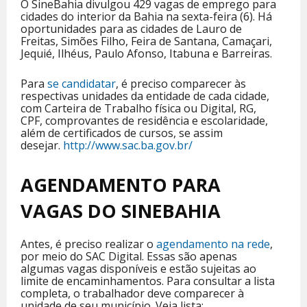
O SineBahia divulgou 429 vagas de emprego para
cidades do interior da Bahia na sexta-feira (6). Há
oportunidades para as cidades de Lauro de
Freitas, Simões Filho, Feira de Santana, Camaçari,
Jequié, Ilhéus, Paulo Afonso, Itabuna e Barreiras.
Para
se candidatar
, é preciso comparecer às
respectivas unidades da entidade de cada cidade,
com Carteira de Trabalho física ou Digital, RG,
CPF, comprovantes de residência e escolaridade,
além de certificados de cursos, se assim
desejar.
http://www.sac.ba.gov.br/
AGENDAMENTO PARA
VAGAS DO SINEBAHIA
Antes, é preciso realizar o
agendamento na rede
,
por meio do SAC Digital. Essas são apenas
algumas vagas disponíveis e estão sujeitas ao
limite de encaminhamentos. Para consultar a lista
completa, o trabalhador deve comparecer à
unidade de seu município. Veja lista: