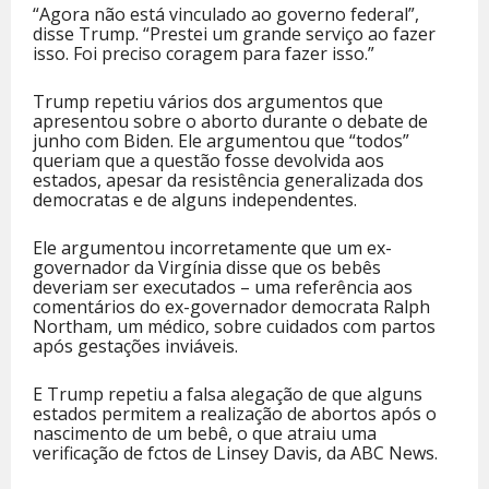
“Agora não está vinculado ao governo federal”,
disse Trump. “Prestei um grande serviço ao fazer
isso. Foi preciso coragem para fazer isso.”
Trump repetiu vários dos argumentos que
apresentou sobre o aborto durante o debate de
junho com Biden. Ele argumentou que “todos”
queriam que a questão fosse devolvida aos
estados, apesar da resistência generalizada dos
democratas e de alguns independentes.
Ele argumentou incorretamente que um ex-
governador da Virgínia disse que os bebês
deveriam ser executados – uma referência aos
comentários do ex-governador democrata Ralph
Northam, um médico, sobre cuidados com partos
após gestações inviáveis.
E Trump repetiu a falsa alegação de que alguns
estados permitem a realização de abortos após o
nascimento de um bebê, o que atraiu uma
verificação de fctos de Linsey Davis, da ABC News.