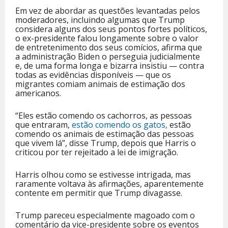
Em vez de abordar as questões levantadas pelos
moderadores, incluindo algumas que Trump
considera alguns dos seus pontos fortes políticos,
o ex-presidente falou longamente sobre o valor
de entretenimento dos seus comícios, afirma que
a administração Biden o perseguia judicialmente
e, de uma forma longa e bizarra insistiu — contra
todas as evidências disponíveis — que os
migrantes comiam animais de estimação dos
americanos.
“Eles estão comendo os cachorros, as pessoas
que entraram,
estão comendo os gatos,
estão
comendo os animais de estimação das pessoas
que vivem lá”, disse Trump, depois que Harris o
criticou por ter rejeitado a lei de imigração.
Harris olhou como se estivesse intrigada, mas
raramente voltava às afirmações, aparentemente
contente em permitir que Trump divagasse.
Trump pareceu especialmente magoado com o
comentário da vice-presidente sobre os eventos