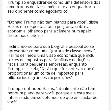
Trump ao enquadrar-se como uma defensora dos
americanos de classe média – e ao enquadrar o
seu oponente como egocêntrico.
“Donald Trump não tem planos para você”, disse
Harris em resposta a uma pergunta sobre a
economia, olhando para a câmera num apelo
direto aos eleitores.
Inclinando-se para sua biografia pessoal ao se
apresentar como uma “garota de classe média”,
Harris delineou uma visão econômica que inclui
cortes de impostos para famílias e deduções
fiscais para pequenas empresas, enquanto
Trump, disse ela, “fará o que fez antes, o que é
proporcionar um corte de impostos para
bilionários e grandes corporações”.
Trump, continuou Harris, “atualmente não tem
nenhum plano para você, porque ele está mais
interessado em se defender do que em cuidar de
você”.