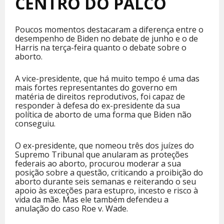
CENTRO DO PALCO
Poucos momentos destacaram a diferença entre o
desempenho de Biden no debate de junho e o de
Harris na terça-feira quanto o debate sobre o
aborto.
A vice-presidente, que há muito tempo é uma das
mais fortes representantes do governo em
matéria de direitos reprodutivos, foi capaz de
responder à defesa do ex-presidente da sua
política de aborto de uma forma que Biden não
conseguiu.
O ex-presidente, que nomeou três dos juízes do
Supremo Tribunal que anularam as proteções
federais ao aborto, procurou moderar a sua
posição sobre a questão, criticando a proibição do
aborto durante seis semanas e reiterando o seu
apoio às exceções para estupro, incesto e risco à
vida da mãe. Mas ele também defendeu a
anulação do caso Roe v. Wade.