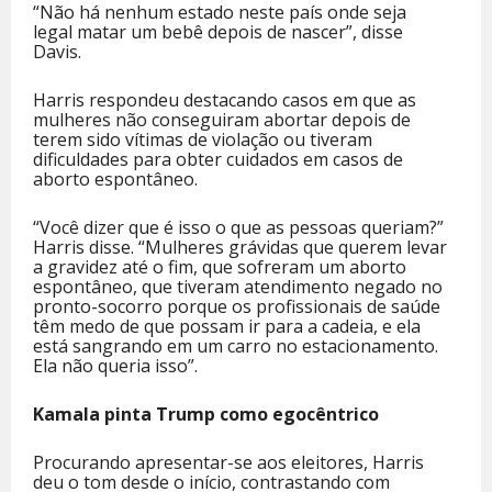
“Não há nenhum estado neste país onde seja
legal matar um bebê depois de nascer”, disse
Davis.
Harris respondeu destacando casos em que as
mulheres não conseguiram abortar depois de
terem sido vítimas de violação ou tiveram
dificuldades para obter cuidados em casos de
aborto espontâneo.
“Você dizer que é isso o que as pessoas queriam?”
Harris disse. “Mulheres grávidas que querem levar
a gravidez até o fim, que sofreram um aborto
espontâneo, que tiveram atendimento negado no
pronto-socorro porque os profissionais de saúde
têm medo de que possam ir para a cadeia, e ela
está sangrando em um carro no estacionamento.
Ela não queria isso”.
Kamala pinta Trump como egocêntrico
Procurando apresentar-se aos eleitores, Harris
deu o tom desde o início, contrastando com