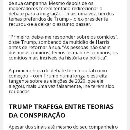
de sua campanha. Mesmo depois de os
moderadores terem tentado redirecionar o
debate para a imigração – mais uma vez, um dos
temas preferidos de Trump – o ex-presidente
recusou-se a deixar o assunto passar.
“Primeiro, deixe-me responder sobre os comícios”,
disse Trump, zombando da multidão de Harris
antes de retornar à sua. “As pessoas não saem
dos meus comícios, temos os maiores comícios, os
comícios mais incríveis da história da política”.
A primeira hora do debate terminou tal como
começou – com Trump numa longa e estreita
tangente sobre as eleições de 2020, que ele
alegou, mais uma vez falsamente, lhe terem sido
roubadas.
TRUMP TRAFEGA ENTRE TEORIAS
DA CONSPIRAÇÃO
Apesar dos sinais até mesmo do seu companheiro