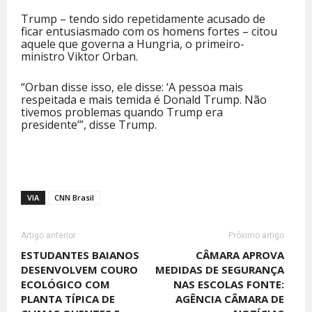
Trump – tendo sido repetidamente acusado de
ficar entusiasmado com os homens fortes – citou
aquele que governa a Hungria, o primeiro-
ministro Viktor Orban.
“Orban disse isso, ele disse: ‘A pessoa mais
respeitada e mais temida é Donald Trump. Não
tivemos problemas quando Trump era
presidente’”, disse Trump.
VIA
CNN Brasil
Artigo anterior
Próximo artigo
ESTUDANTES BAIANOS
CÂMARA APROVA
DESENVOLVEM COURO
MEDIDAS DE SEGURANÇA
ECOLÓGICO COM
NAS ESCOLAS FONTE:
PLANTA TÍPICA DE
AGÊNCIA CÂMARA DE