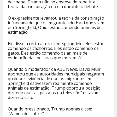
de chapa, Trump não se absteve de repetir a
teoria da conspiração do dia durante o debate.
O ex-presidente levantou a teoria da conspiração
infundada de que os migrantes do Haiti que vivem
em Springfield, Ohio, estão comendo animais de
estimação.
Ele disse a certa altura “em Springfield, eles estão
comendo os cachorros. Eles estão comendo os
gatos. Eles estão comendo os animais de
estimação das pessoas que moram lá”.
Quando o moderador da ABC News, David Muir,
apontou que as autoridades municipais negaram
qualquer evidência de que os migrantes em
Springfield estivessem realmente comendo
animais de estimação, Trump dobrou a posição,
dizendo que “as pessoas na televisão” estavam
dizendo isso.
Quando pressionado, Trump apenas disse:
“Vamos descobrir”.