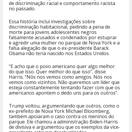
de discriminação racial e comportamento racista
no passado.
Essa história inclui investigações sobre
discriminação habitacional, pedindo a pena de
morte para jovens adolescentes negros
falsamente acusados ​​e condenados por estuprar
e agredir uma mulher no parque de Nova York e a
falsa alegação de que o ex-presidente Barack
Obama não teria nascido nos Estados Unidos.
“E acho que o povo americano quer algo melhor
do que isso. Quer melhor do que isso”, disse
Harris. “Nós nos vemos como amigos. Nós nos
vemos como vizinhos. Não queremos um líder que
esteja constantemente tentando fazer com que os
americanos apontem o dedo uns para os outros”.
Trump voltou, argumentando que outros, como o
ex-prefeito de Nova York Michael Bloomberg,
também apoiaram o caso contra os meninos do
parque. Ele chamou a administração Biden-Harris
de divisiva e argumentou que os exemplos da vice-