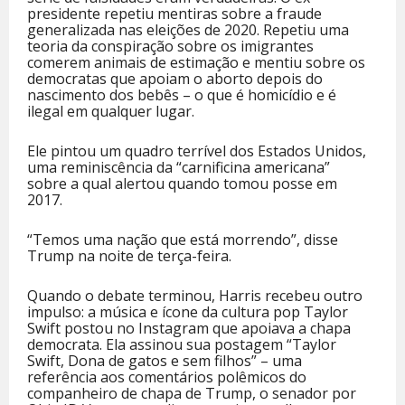
presidente repetiu mentiras sobre a fraude
generalizada nas eleições de 2020. Repetiu uma
teoria da conspiração sobre os imigrantes
comerem animais de estimação e mentiu sobre os
democratas que apoiam o aborto depois do
nascimento dos bebês – o que é homicídio e é
ilegal em qualquer lugar.
Ele pintou um quadro terrível dos Estados Unidos,
uma reminiscência da “carnificina americana”
sobre a qual alertou quando tomou posse em
2017.
“Temos uma nação que está morrendo”, disse
Trump na noite de terça-feira.
Quando o debate terminou, Harris recebeu outro
impulso: a música e ícone da cultura pop Taylor
Swift postou no Instagram que apoiava a chapa
democrata. Ela assinou sua postagem “Taylor
Swift, Dona de gatos e sem filhos” – uma
referência aos comentários polêmicos do
companheiro de chapa de Trump, o senador por