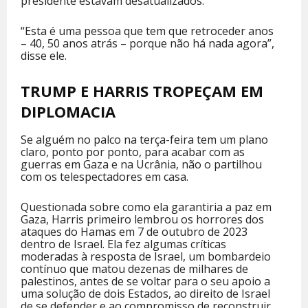
presidente estavam desatualizados.
“Esta é uma pessoa que tem que retroceder anos
– 40, 50 anos atrás – porque não há nada agora”,
disse ele.
TRUMP E HARRIS TROPEÇAM EM
DIPLOMACIA
Se alguém no palco na terça-feira tem um plano
claro, ponto por ponto, para acabar com as
guerras em Gaza e na Ucrânia, não o partilhou
com os telespectadores em casa.
Questionada sobre como ela garantiria a paz em
Gaza, Harris primeiro lembrou os horrores dos
ataques do Hamas em 7 de outubro de 2023
dentro de Israel. Ela fez algumas críticas
moderadas à resposta de Israel, um bombardeio
contínuo que matou dezenas de milhares de
palestinos, antes de se voltar para o seu apoio a
uma solução de dois Estados, ao direito de Israel
de se defender e ao compromisso de reconstruir