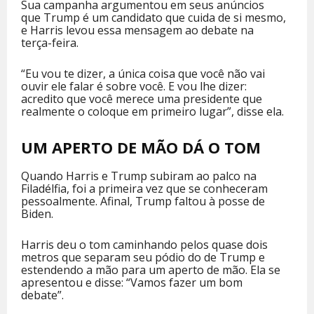
Sua campanha argumentou em seus anúncios
que Trump é um candidato que cuida de si mesmo,
e Harris levou essa mensagem ao debate na
terça-feira.
“Eu vou te dizer, a única coisa que você não vai
ouvir ele falar é sobre você. E vou lhe dizer:
acredito que você merece uma presidente que
realmente o coloque em primeiro lugar”, disse ela.
UM APERTO DE MÃO DÁ O TOM
Quando Harris e Trump subiram ao palco na
Filadélfia, foi a primeira vez que se conheceram
pessoalmente. Afinal, Trump faltou à posse de
Biden.
Harris deu o tom caminhando pelos quase dois
metros que separam seu pódio do de Trump e
estendendo a mão para um aperto de mão. Ela se
apresentou e disse: “Vamos fazer um bom
debate”.