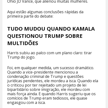
Ohio JD Vance, que alienou muitas mulheres.
Aqui estão algumas conclusões rápidas da
primeira parte do debate:
TUDO MUDOU QUANDO KAMALA
QUESTIONOU TRUMP SOBRE
MULTIDÕES
Harris subiu ao palco com um plano claro: tirar
Trump do jogo.
Foi, em qualquer medida, um sucesso dramático.
Quando a vice-presidente mencionou a
condenação criminal de Trump e questões
jurídicas pendentes, ele mordeu a isca. Quando ela
o criticou por ter rejeitado um projeto de lei
bipartidário sobre imigração, ele mordeu com
mais força ainda. E quando Harris sugeriu que os
comícios de Trump eram tediosos, ele quase
engasgou com a isca.