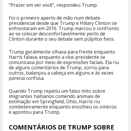
“Prazer em ver você”, respondeu Trump.
Foi o primeiro aperto de mão num debate
presidencial desde que Trump e Hillary Clinton se
enfrentaram em 2016. Trump marcou o confronto
ao se colocar desconfortavelmente perto de
Clinton durante o seu debate sem púlpitos fixos.
Trump geralmente olhava para frente enquanto
Harris falava, enquanto a vice-presidente se
comunicava por meio de expressões faciais. Ela riu
de alguns comentários de Trump, sorriu para
outros, balançou a cabeça em alguns e às vezes
parecia confusa.
Quando Trump repetiu um falso mito sobre
imigrantes haitianos comendo animais de
estimação em Springfield, Ohio, Harris riu
zombeteiramente enquanto encolheu os ombros
e apontou para Trump.
COMENTÁRIOS DE TRUMP SOBRE