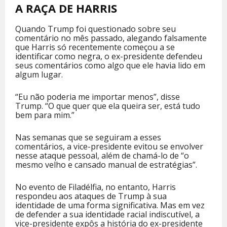
A RAÇA DE HARRIS
Quando Trump foi questionado sobre seu
comentário no mês passado, alegando falsamente
que Harris só recentemente começou a se
identificar como negra, o ex-presidente defendeu
seus comentários como algo que ele havia lido em
algum lugar.
“Eu não poderia me importar menos”, disse
Trump. “O que quer que ela queira ser, está tudo
bem para mim.”
Nas semanas que se seguiram a esses
comentários, a vice-presidente evitou se envolver
nesse ataque pessoal, além de chamá-lo de “o
mesmo velho e cansado manual de estratégias”.
No evento de Filadélfia, no entanto, Harris
respondeu aos ataques de Trump à sua
identidade de uma forma significativa. Mas em vez
de defender a sua identidade racial indiscutível, a
vice-presidente expôs a história do ex-presidente