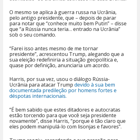
O mesmo se aplica à guerra russa na Ucrânia,
pelo antigo presidente, que – depois de parar
para notar que “conhece muito bem Putin” – disse
que “a Rússia nunca teria… entrado na Ucrânia”
sob o seu comando.
“Farei isso antes mesmo de me tornar
presidente”, acrescentou Trump, alegando que a
sua eleição redefiniria a situação geopolítica e,
quase por definição, anunciaria um acordo.
Harris, por sua vez, usou o diálogo Rússia-
Ucrânia para atacar Trump
devido à sua bem
documentada predileção por homens fortes e
déspotas internacionais.
“É bem sabido que estes ditadores e autocratas
estão torcendo para que você seja presidente
novamente”, disse Harris, “porque é tão claro que
eles podem manipulá-lo com lisonjas e favores”.