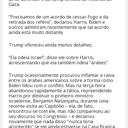
Gaza.
“Precisamos de um acordo de cessar-fogo e da
retirada dos reféns”, declarou Harris. Biden e
outros admitiram recentemente que tal acordo
ainda está muito distante.
Trump ofereceu ainda menos detalhes.
“Ela odeia Israel”, disse ele sobre Harris,
acrescentando que ela também odeia “árabes”.
Trump ocasionalmente procurou inflamar a raiva
entre os árabes americanos sobre a forma como
Biden lidou com o conflito. Mas na terça-feira
abandonou rapidamente a tática, repreendendo
Harris por diminuir o primeiro-ministro
israelense, Benjamin Netanyahu, durante uma
recente visita ao Capitólio – ela, de fato,
encontrou-se com ele, mas não compareceu ao
seu discurso no Congresso – e declarou
novamente que nada disso “nunca teria
acontecido” se ele ainda estivesse na Casa Branca.