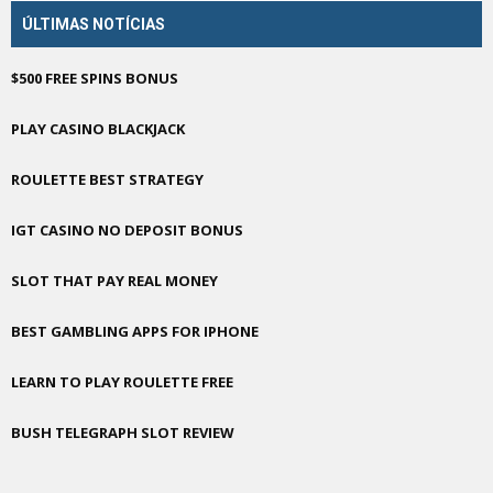
ÚLTIMAS NOTÍCIAS
$500 FREE SPINS BONUS
PLAY CASINO BLACKJACK
ROULETTE BEST STRATEGY
IGT CASINO NO DEPOSIT BONUS
SLOT THAT PAY REAL MONEY
BEST GAMBLING APPS FOR IPHONE
LEARN TO PLAY ROULETTE FREE
BUSH TELEGRAPH SLOT REVIEW