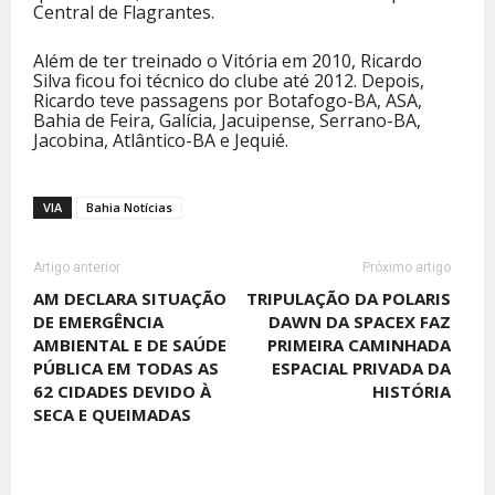
Central de Flagrantes.
Além de ter treinado o Vitória em 2010, Ricardo
Silva ficou foi técnico do clube até 2012. Depois,
Ricardo teve passagens por Botafogo-BA, ASA,
Bahia de Feira, Galícia, Jacuipense, Serrano-BA,
Jacobina, Atlântico-BA e Jequié.
VIA
Bahia Notícias
Artigo anterior
Próximo artigo
AM DECLARA SITUAÇÃO
TRIPULAÇÃO DA POLARIS
DE EMERGÊNCIA
DAWN DA SPACEX FAZ
AMBIENTAL E DE SAÚDE
PRIMEIRA CAMINHADA
PÚBLICA EM TODAS AS
ESPACIAL PRIVADA DA
62 CIDADES DEVIDO À
HISTÓRIA
SECA E QUEIMADAS