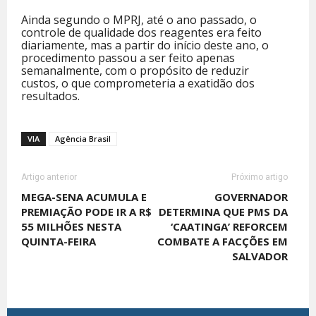
Ainda segundo o MPRJ, até o ano passado, o
controle de qualidade dos reagentes era feito
diariamente, mas a partir do início deste ano, o
procedimento passou a ser feito apenas
semanalmente, com o propósito de reduzir
custos, o que comprometeria a exatidão dos
resultados.
VIA
Agência Brasil
Artigo anterior
Próximo artigo
MEGA-SENA ACUMULA E
GOVERNADOR
PREMIAÇÃO PODE IR A R$
DETERMINA QUE PMS DA
55 MILHÕES NESTA
‘CAATINGA’ REFORCEM
QUINTA-FEIRA
COMBATE A FACÇÕES EM
SALVADOR