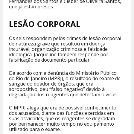
Fernandes dos Santos e Cleber de Oliveira Santos,
que já estão presos.
LESÃO CORPORAL
Os seis respondem pelos crimes de lesão corporal
de natureza grave que resultou em doença
incurável, organização criminosa e falsidade
ideológica. Jacqueline também responde por
falsificação de documento particular.
De acordo com a denúncia do Ministério Público
do Rio de Janeiro (MPRJ), o resultado do exame de
sangue do doador de órgãos, que era
soropositivo, deu “falso negativo” devido à
degradação dos reagentes que detectam o vírus.
O MPRJ alega que era de possível conhecimento
dos acusados, diante das funções exercidas em
suas atividades, que os reagentes se degradam
por permanecer muito tempo no equipamento
utilizado para o exame.