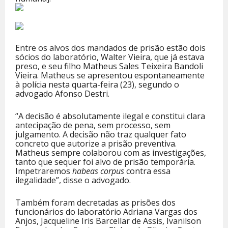
Entre os alvos dos mandados de prisão estão dois
sócios do laboratório, Walter Vieira, que já estava
preso, e seu filho Matheus Sales Teixeira Bandoli
Vieira. Matheus se apresentou espontaneamente
à polícia nesta quarta-feira (23), segundo o
advogado Afonso Destri.
“A decisão é absolutamente ilegal e constitui clara
antecipação de pena, sem processo, sem
julgamento. A decisão não traz qualquer fato
concreto que autorize a prisão preventiva.
Matheus sempre colaborou com as investigações,
tanto que sequer foi alvo de prisão temporária.
Impetraremos
habeas corpus
contra essa
ilegalidade”, disse o advogado.
Também foram decretadas as prisões dos
funcionários do laboratório Adriana Vargas dos
Anjos, Jacqueline Iris Barcellar de Assis, Ivanilson