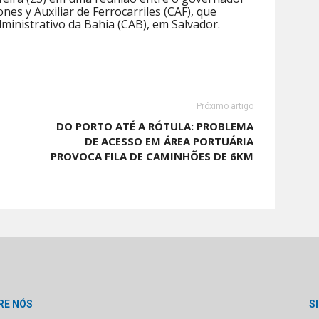
nes y Auxiliar de Ferrocarriles (CAF), que
inistrativo da Bahia (CAB), em Salvador.
Próximo artigo
DO PORTO ATÉ A RÓTULA: PROBLEMA
DE ACESSO EM ÁREA PORTUÁRIA
PROVOCA FILA DE CAMINHÕES DE 6KM
RE NÓS
S