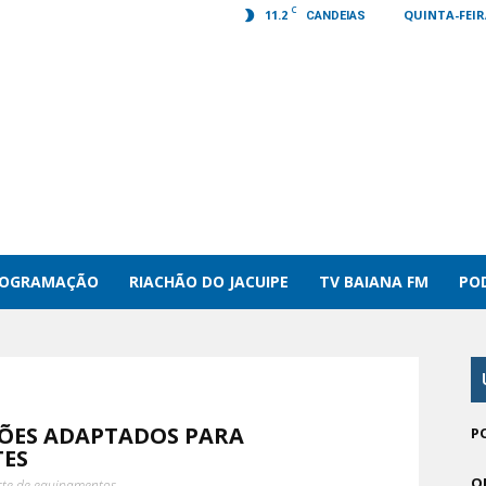
C
11.2
QUINTA-FEIR
CANDEIAS
ROGRAMAÇÃO
RIACHÃO DO JACUIPE
TV BAIANA FM
PO
GÕES ADAPTADOS PARA
P
TES
O
rte de equipamentos