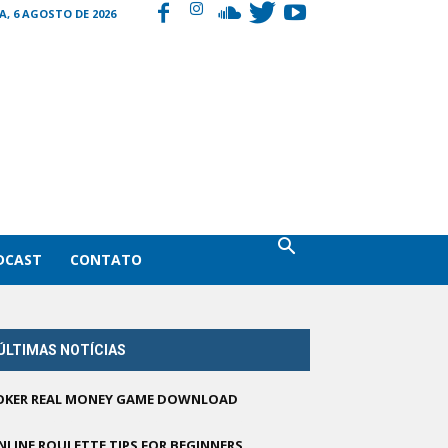
A, 6 AGOSTO DE 2026
DCAST
CONTATO
ÚLTIMAS NOTÍCIAS
OKER REAL MONEY GAME DOWNLOAD
NLINE ROULETTE TIPS FOR BEGINNERS