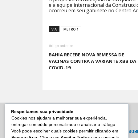
e a equipe internacional da Construccio
ocorreu em seu gabinete no Centro Adm
VIA
METRO 1
Artigo anterior
BAHIA RECEBE NOVA REMESSA DE
VACINAS CONTRA A VARIANTE XBB DA
COVID-19
Respeitamos sua privacidade
Cookies nos ajudam a melhorar sua experiência,
entregar conteúdo personalizado e analisar o tráfego.
Você pode escolher quais cookies permitir clicando em
SOB
Personalizar
. Clique em
Aceitar Todos
para consentir