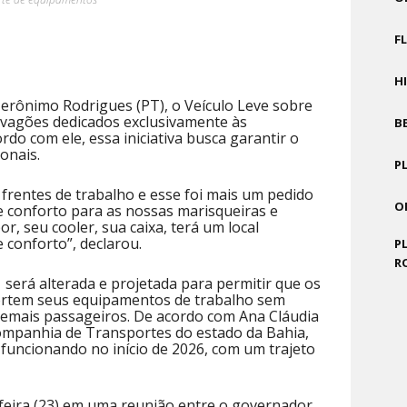
F
H
erônimo Rodrigues (PT), o Veículo Leve sobre
 vagões dedicados exclusivamente às
B
do com ele, essa iniciativa busca garantir o
onais.
P
frentes de trabalho e esse foi mais um pedido
O
 conforto para as nossas marisqueiras e
r, seu cooler, sua caixa, terá um local
conforto”, declarou.
P
R
 será alterada e projetada para permitir que os
ortem seus equipamentos de trabalho sem
demais passageiros. De acordo com Ana Cláudia
ompanhia de Transportes do estado da Bahia,
a funcionando no início de 2026, com um trajeto
feira (23) em uma reunião entre o governador