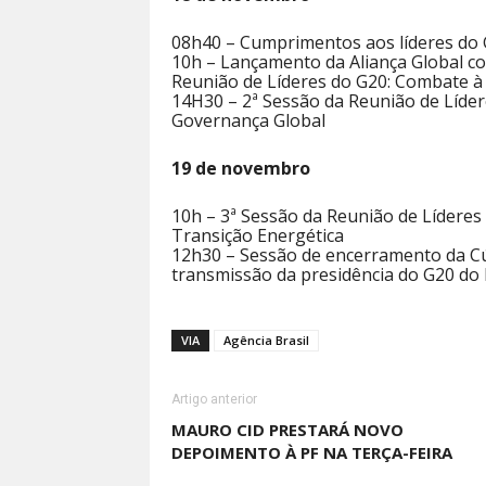
08h40 – Cumprimentos aos líderes do
10h – Lançamento da Aliança Global co
Reunião de Líderes do G20: Combate à
14H30 – 2ª Sessão da Reunião de Líder
Governança Global
19 de novembro
10h – 3ª Sessão da Reunião de Líderes
Transição Energética
12h30 – Sessão de encerramento da Cú
transmissão da presidência do G20 do B
VIA
Agência Brasil
Artigo anterior
MAURO CID PRESTARÁ NOVO
DEPOIMENTO À PF NA TERÇA-FEIRA