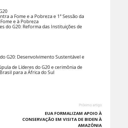
 G20
ntra a Fome e a Pobreza e 1ª Sessão da
 Fome e à Pobreza
es do G20: Reforma das Instituições de
 do G20: Desenvolvimento Sustentável e
pula de Líderes do G20 e cerimônia de
rasil para a África do Sul
Próximo artigo
EUA FORMALIZAM APOIO À
CONSERVAÇÃO EM VISITA DE BIDEN À
AMAZÔNIA