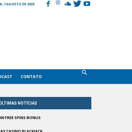
A, 7 AGOSTO DE 2026
DCAST
CONTATO
ÚLTIMAS NOTÍCIAS
500 FREE SPINS BONUS
LAY CASINO BLACKJACK