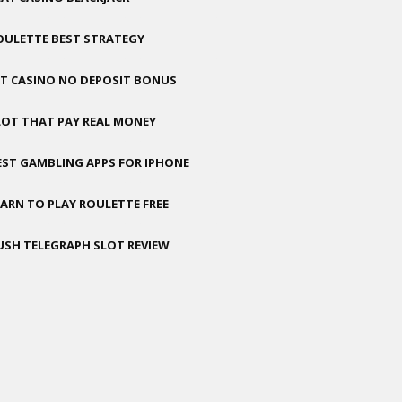
OULETTE BEST STRATEGY
GT CASINO NO DEPOSIT BONUS
LOT THAT PAY REAL MONEY
EST GAMBLING APPS FOR IPHONE
EARN TO PLAY ROULETTE FREE
USH TELEGRAPH SLOT REVIEW