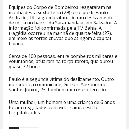
Equipes do Corpo de Bombeiros resgataram na
manhã desta sexta-feira (29) o corpo de Paulo
Andrade, 18, segunda vítima de um deslizamento
de terra no bairro da Saramandaia, em Salvador. A
informação foi confirmada pela TV Bahia. A
tragédia ocorreu na manhã de quarta-feira (27),
em meio às fortes chuvas que atingem a capital
baiana.
Cerca de 100 pessoas, entre bombeiros militares e
voluntários, atuaram na força-tarefa, que durou
quase 72 horas.
Paulo é a segunda vítima do deslizamento. Outro
morador da comunidade, Gerson Alexandrino
Santos Júnior, 23, também morreu soterrado.
Uma mulher, um homem e uma criança de 6 anos
foram resgatados com vida e ainda estão
hospitalizados.