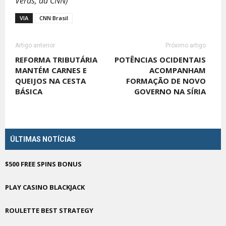
Veras, da CNN)
VIA
CNN Brasil
Artigo anterior
Próximo artigo
REFORMA TRIBUTÁRIA
POTÊNCIAS OCIDENTAIS
MANTÉM CARNES E
ACOMPANHAM
QUEIJOS NA CESTA
FORMAÇÃO DE NOVO
BÁSICA
GOVERNO NA SÍRIA
ÚLTIMAS NOTÍCIAS
$500 FREE SPINS BONUS
PLAY CASINO BLACKJACK
ROULETTE BEST STRATEGY