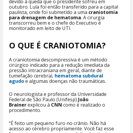
devido à queda que o presidente sofreu em
outubro. Lula foi então transferido para a capital
paulista, onde foi submetido a uma
craniotomia
para drenagem de hematoma
. A cirurgia
transcorreu bem e o chefe do Executivo é
monitorado em leito de UTI.
O QUE É CRANIOTOMIA?
A craniotomia descompressiva é um método
cirúrgico indicado para a redução imediata da
pressão intracraniana em geral, diante de
tumefação cerebral,
hematoma subdural
agudo
e algumas doenças não traumáticas.
O neurologista e professor da Universidade
Federal de São Paulo (Unifesp)
João
Brainer
explicou à
CNN
como é realizado o
procedimento.
“É feito um pequeno furo no crânio. Não há
acesso ao cérebro propriamente. Você faz esse