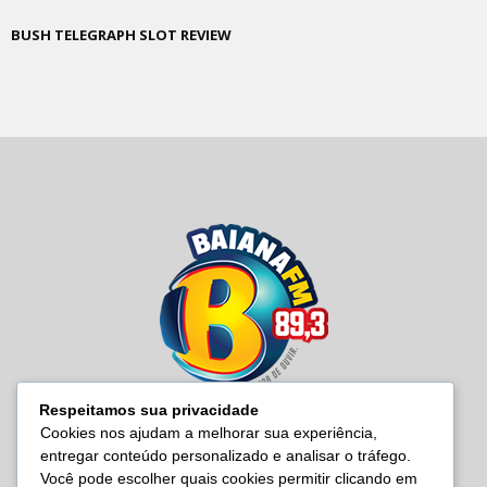
BUSH TELEGRAPH SLOT REVIEW
Respeitamos sua privacidade
Cookies nos ajudam a melhorar sua experiência,
entregar conteúdo personalizado e analisar o tráfego.
SOBRE NÓS
Você pode escolher quais cookies permitir clicando em