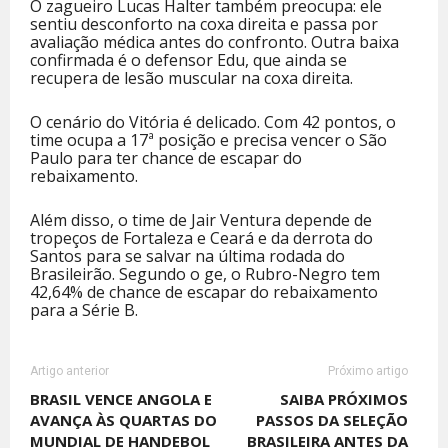
O zagueiro Lucas Halter também preocupa: ele
sentiu desconforto na coxa direita e passa por
avaliação médica antes do confronto. Outra baixa
confirmada é o defensor Edu, que ainda se
recupera de lesão muscular na coxa direita.
O cenário do Vitória é delicado. Com 42 pontos, o
time ocupa a 17ª posição e precisa vencer o São
Paulo para ter chance de escapar do
rebaixamento.
Além disso, o time de Jair Ventura depende de
tropeços de Fortaleza e Ceará e da derrota do
Santos para se salvar na última rodada do
Brasileirão. Segundo o ge, o Rubro-Negro tem
42,64% de chance de escapar do rebaixamento
para a Série B.
Artigo anterior
Próximo artigo
BRASIL VENCE ANGOLA E
SAIBA PRÓXIMOS
AVANÇA ÀS QUARTAS DO
PASSOS DA SELEÇÃO
MUNDIAL DE HANDEBOL
BRASILEIRA ANTES DA