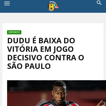
ESPORTE
DUDU É BAIXA DO
VITÓRIA EM JOGO
DECISIVO CONTRA O
SÃO PAULO