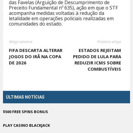
das Favelas (Arguição de Descumprimento de
Preceito Fundamental nº 635), ação em que o STF
acompanha medidas voltadas à redução da
letalidade em operações policiais realizadas em
comunidades do estado.
Artigo anterior
Próximo artigo
FIFA DESCARTA ALTERAR
ESTADOS REJEITAM
JOGOS DO IRÃ NA COPA
PEDIDO DE LULA PARA
DE 2026
REDUZIR ICMS SOBRE
COMBUSTÍVEIS
ÚLTIMAS NOTÍCIAS
$500 FREE SPINS BONUS
PLAY CASINO BLACKJACK