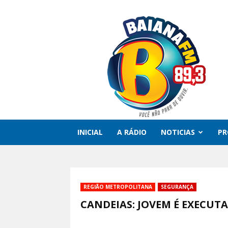
Rádio
Baiana
FM
INICIAL
A RÁDIO
NOTICIAS
P
REGIÃO METROPOLITANA
SEGURANÇA
CANDEIAS: JOVEM É EXECUT