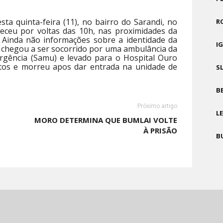
a quinta-feira (11), no bairro do Sarandi, no
R
teceu por voltas das 10h, nas proximidades da
. Ainda não informações sobre a identidade da
I
le chegou a ser socorrido por uma ambulância da
gência (Samu) e levado para o Hospital Ouro
tos e morreu apos dar entrada na unidade de
S
B
Próximo artigo
L
MORO DETERMINA QUE BUMLAI VOLTE
À PRISÃO
B