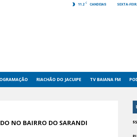
C
11.2
SEXTA-FEIR
CANDEIAS
ROGRAMAÇÃO
RIACHÃO DO JACUIPE
TV BAIANA FM
PO
ADO NO BAIRRO DO SARANDI
$
P