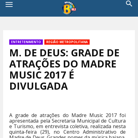
ENTRETENIMENTO
REGIÃO METROPOLITANA
M. DE DEUS: GRADE DE
ATRAÇÕES DO MADRE
MUSIC 2017 É
DIVULGADA
A grade de atrações do Madre Music 2017 foi
apresentada pela Secretaria Municipal de Cultura
e Turismo, em entrevista coletiva, realizada nesta
quinta-feira (29), no Centro Administrativo de
Madre de Deus. Grandes nomes da música baiana,