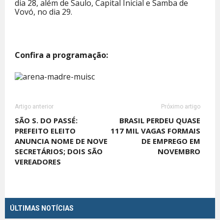
dia 28, além de Saulo, Capital Inicial e Samba de
Vovó, no dia 29.
Confira a programação:
Artigo anterior
Próximo artigo
SÃO S. DO PASSÉ:
BRASIL PERDEU QUASE
PREFEITO ELEITO
117 MIL VAGAS FORMAIS
ANUNCIA NOME DE NOVE
DE EMPREGO EM
SECRETÁRIOS; DOIS SÃO
NOVEMBRO
VEREADORES
ÚLTIMAS NOTÍCIAS