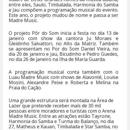
entre eles, Saulo, Timbalada, Harmonia do Samba
e Jau compõem a programação musical do evento.
Este ano, o projeto mudou de nome e passa a ser
Madre Music.
O projeto Pôr do Som inicia a festa no dia 13 de
janeiro com show da cantora Ju Moraes e
Gleidinho Salvattori, no Alto da Matriz. Também
se apresentam no Por do Som Daniel Vieira, no
dia 20 de janeiro e Jau, Bicudinho e Pedro Guedes,
no dia 26 de janeiro na Ilha de Maria Guarda.
A programação musical conta também com o
Luau Madre Music com shows de Alavontê, Louise
Mosini, Alexandre Peixe e Roberta e Melina na
Praia do Cação.
Uma grande estrutura será montada na Área de
Lazer que pretende receber mais de 30 mil
pessoas entre moradores e turistas com o Arena
Madre Music. Entre as atrações estão Tayrone,
Harmonia do Samba e Turma do Balanço, no dia
27, Matheus e Kauan, Timbalada e Star Samba, no