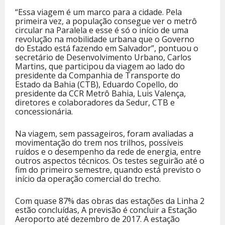
“Essa viagem é um marco para a cidade. Pela
primeira vez, a população consegue ver o metrô
circular na Paralela e esse é só o início de uma
revolução na mobilidade urbana que o Governo
do Estado está fazendo em Salvador”, pontuou o
secretário de Desenvolvimento Urbano, Carlos
Martins, que participou da viagem ao lado do
presidente da Companhia de Transporte do
Estado da Bahia (CTB), Eduardo Copello, do
presidente da CCR Metrô Bahia, Luis Valença,
diretores e colaboradores da Sedur, CTB e
concessionária.
Na viagem, sem passageiros, foram avaliadas a
movimentação do trem nos trilhos, possíveis
ruídos e o desempenho da rede de energia, entre
outros aspectos técnicos. Os testes seguirão até o
fim do primeiro semestre, quando está previsto o
início da operação comercial do trecho.
Com quase 87% das obras das estações da Linha 2
estão concluídas, A previsão é concluir a Estação
Aeroporto até dezembro de 2017. A estação