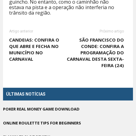
guincho. No entanto, como o caminhão não
estava na pista e a operação não interferia no
trânsito da região.
Artigo anterior
Próximo artigo
CANDEIAS: CONFIRA O
SÃO FRANCISCO DO
QUE ABRE E FECHA NO
CONDE: CONFIRA A
MUNICÍPIO NO
PROGRAMAÇÃO DO
CARNAVAL
CARNAVAL DESTA SEXTA-
FEIRA (24)
ÚLTIMAS NOTÍCIAS
POKER REAL MONEY GAME DOWNLOAD
ONLINE ROULETTE TIPS FOR BEGINNERS