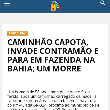
REGIÃO SISAL
CAMINHÃO CAPOTA,
INVADE CONTRAMÃO E
PARA EM FAZENDA NA
BAHIA; UM MORRE
Um homem de 58 anos morreu, e outro ficou
ferido, após um caminhão carregado de madeira
capotar e cair na área de uma fazenda, na altura
do km-434 da BR-324, próximo ao município de Pé
de Serra, na quinta-feira (23). Segundo