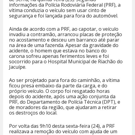
informações da Polícia Rodoviária Federal (PRF), a
vítima conduzia o veículo sem usar cinto de
segurança e foi lançada para fora do automóvel.
Ainda de acordo com a PRF, ao capotar, o veículo
invadiu a contramão, arrancou placas de proteção
no acostamento e desceu um barranco até parar
na área de uma fazenda. Apesar da gravidade do
acidente, o homem que estava no banco do
carona sofreu apenas ferimentos leves e foi
socorrido para o Hospital Municipal de Riachão do
Jacuípe.
Ao ser projetado para fora do caminhão, a vítima
ficou presa embaixo da parte da carga, e do
próprio veículo. O corpo foi resgatado horas
depois do acidente, após uma ação conjunta da
PRF, do Departamento de Polícia Técnica (DPT), e
de moradores da região, que ajudaram a retirar
os destroços do local.
Por volta das 9h10 desta sexta-feira (24), a PRF
realizava a remoção do veículo com ajuda de um