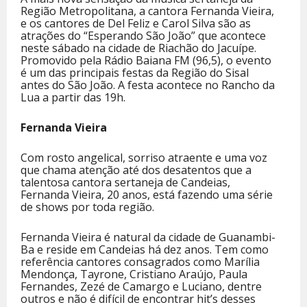
Região Metropolitana, a cantora Fernanda Vieira,
e os cantores de Del Feliz e Carol Silva são as
atrações do “Esperando São João” que acontece
neste sábado na cidade de Riachão do Jacuípe.
Promovido pela Rádio Baiana FM (96,5), o evento
é um das principais festas da Região do Sisal
antes do São João. A festa acontece no Rancho da
Lua a partir das 19h.
Fernanda Vieira
Com rosto angelical, sorriso atraente e uma voz
que chama atenção até dos desatentos que a
talentosa cantora sertaneja de Candeias,
Fernanda Vieira, 20 anos, está fazendo uma série
de shows por toda região.
Fernanda Vieira é natural da cidade de Guanambi-
Ba e reside em Candeias há dez anos. Tem como
referência cantores consagrados como Marília
Mendonça, Tayrone, Cristiano Araújo, Paula
Fernandes, Zezé de Camargo e Luciano, dentre
outros e não é difícil de encontrar hit’s desses