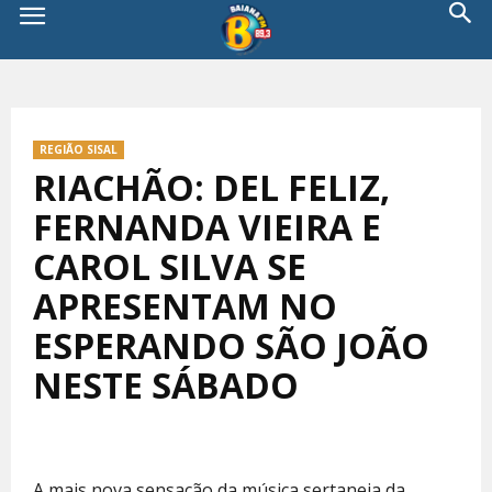
REGIÃO SISAL
RIACHÃO: DEL FELIZ,
FERNANDA VIEIRA E
CAROL SILVA SE
APRESENTAM NO
ESPERANDO SÃO JOÃO
NESTE SÁBADO
A mais nova sensação da música sertaneja da