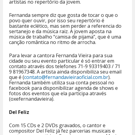
artistas no repertório da jovem.
Fernanda sempre diz que gosta de tocar o que o
povo quer ouvir, por isso seu repertório é
bastante eclético, mas sem perder a referencia do
sertanejo e da música raiz. A jovem aposta na
música de trabalho “camisa de pijama”, que é uma
canção romântica no ritmo de arrocha.
Para levar a cantora Fernanda Vieira para sua
cidade ou seu evento particular é só entrar em
contato através dos telefones 71-9 93319403 / 71
9 81967348. A artista ainda disponibiliza seu email
que é (
contato@fernandavieiraoficial.com.br
).
Fernanda também utiliza sua conta pessoal no
facebook para disponibilizar agenda de shows e
fotos dos eventos que ela participa através
(oxefernandavieira).
Del Feliz
Com 15 CDs e 2 DVDs gravados, o cantor e
compositor Del Feliz já fez parcerias musicais e