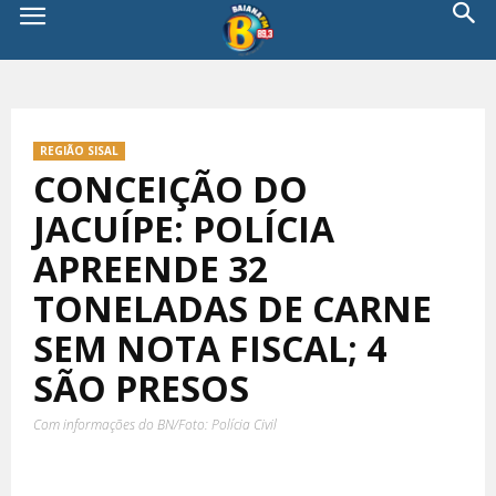
REGIÃO SISAL
CONCEIÇÃO DO
JACUÍPE: POLÍCIA
APREENDE 32
TONELADAS DE CARNE
SEM NOTA FISCAL; 4
SÃO PRESOS
Com informações do BN/Foto: Polícia Civil