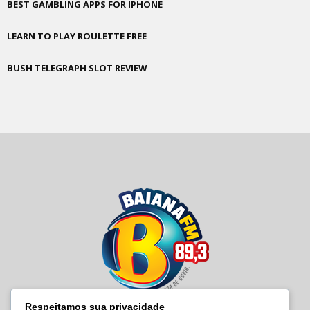
BEST GAMBLING APPS FOR IPHONE
LEARN TO PLAY ROULETTE FREE
BUSH TELEGRAPH SLOT REVIEW
Respeitamos sua privacidade