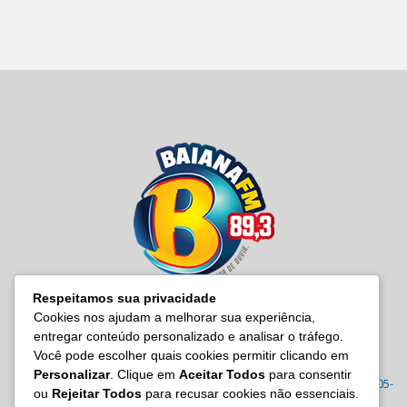
Respeitamos sua privacidade
Cookies nos ajudam a melhorar sua experiência,
entregar conteúdo personalizado e analisar o tráfego.
SOBRE NÓS
Você pode escolher quais cookies permitir clicando em
Personalizar
. Clique em
Aceitar Todos
para consentir
Radio Baiana FM 89,3 Rua Joana Angélica, 395 – Malembá, CEP: 43805-
ou
Rejeitar Todos
para recusar cookies não essenciais.
570 Tel.: (71) 3605-7814/7815/3122-0022