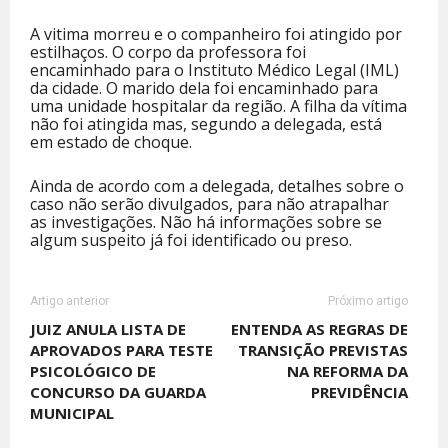
A vitima morreu e o companheiro foi atingido por
estilhaços. O corpo da professora foi
encaminhado para o Instituto Médico Legal (IML)
da cidade. O marido dela foi encaminhado para
uma unidade hospitalar da região. A filha da vítima
não foi atingida mas, segundo a delegada, está
em estado de choque.
Ainda de acordo com a delegada, detalhes sobre o
caso não serão divulgados, para não atrapalhar
as investigações. Não há informações sobre se
algum suspeito já foi identificado ou preso.
Artigo anterior
Próximo artigo
JUIZ ANULA LISTA DE
ENTENDA AS REGRAS DE
APROVADOS PARA TESTE
TRANSIÇÃO PREVISTAS
PSICOLÓGICO DE
NA REFORMA DA
CONCURSO DA GUARDA
PREVIDÊNCIA
MUNICIPAL