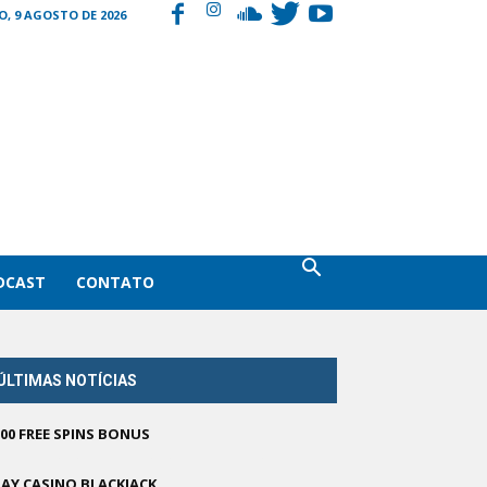
, 9 AGOSTO DE 2026
DCAST
CONTATO
ÚLTIMAS NOTÍCIAS
500 FREE SPINS BONUS
LAY CASINO BLACKJACK