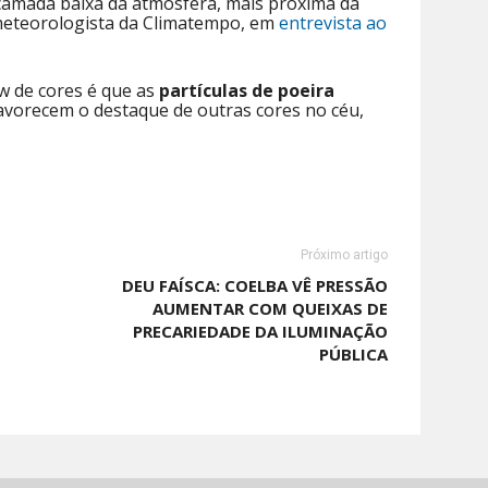
camada baixa da atmosfera, mais próxima da
, meteorologista da Climatempo, em
entrevista ao
w de cores é que as
partículas de poeira
avorecem o destaque de outras cores no céu,
Próximo artigo
DEU FAÍSCA: COELBA VÊ PRESSÃO
AUMENTAR COM QUEIXAS DE
PRECARIEDADE DA ILUMINAÇÃO
PÚBLICA