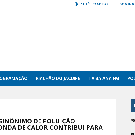
C
11.2
DOMINGO
CANDEIAS
ROGRAMAÇÃO
RIACHÃO DO JACUIPE
TV BAIANA FM
PO
 SINÔNIMO DE POLUIÇÃO
$
ONDA DE CALOR CONTRIBUI PARA
P