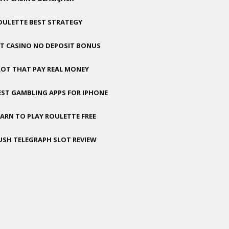
OULETTE BEST STRATEGY
GT CASINO NO DEPOSIT BONUS
LOT THAT PAY REAL MONEY
EST GAMBLING APPS FOR IPHONE
EARN TO PLAY ROULETTE FREE
USH TELEGRAPH SLOT REVIEW