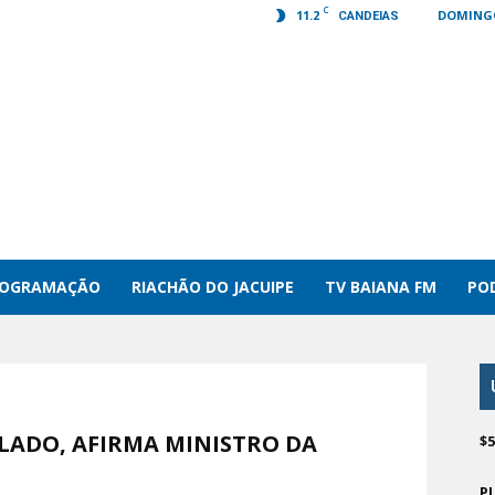
C
11.2
DOMINGO
CANDEIAS
ROGRAMAÇÃO
RIACHÃO DO JACUIPE
TV BAIANA FM
PO
LADO, AFIRMA MINISTRO DA
$
P