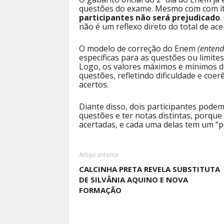
questões do exame. Mesmo com com i
participantes não será prejudicado
.
não é um reflexo direto do total de ace
O modelo de correção do Enem
(entend
específicas para as questões ou limite
Logo, os valores máximos e mínimos 
questões, refletindo dificuldade e coe
acertos.
Diante disso, dois participantes pod
questões e ter notas distintas, porqu
acertadas, e cada uma delas tem um “p
Artigo anterior
CALCINHA PRETA REVELA SUBSTITUTA
DE SILVÂNIA AQUINO E NOVA
FORMAÇÃO