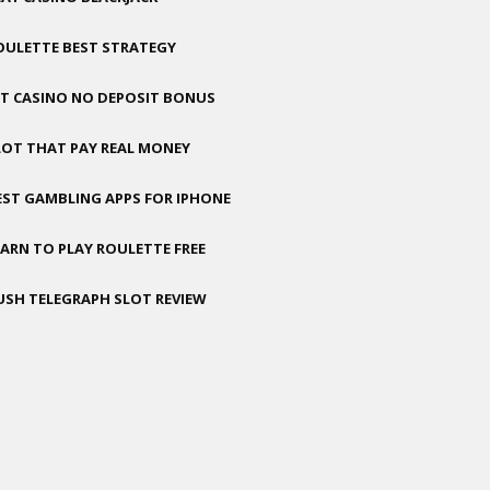
OULETTE BEST STRATEGY
GT CASINO NO DEPOSIT BONUS
LOT THAT PAY REAL MONEY
EST GAMBLING APPS FOR IPHONE
EARN TO PLAY ROULETTE FREE
USH TELEGRAPH SLOT REVIEW