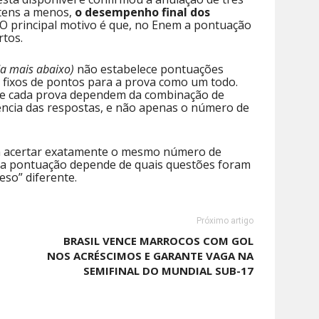
tens a menos,
o desempenho final dos
 O principal motivo é que, no Enem a pontuação
rtos.
a mais abaixo)
não estabelece pontuações
s fixos de pontos para a prova como um todo.
de cada prova dependem da combinação de
rência das respostas, e não apenas o número de
em acertar exatamente o mesmo número de
e a pontuação depende de quais questões foram
eso” diferente.
Próximo artigo
BRASIL VENCE MARROCOS COM GOL
NOS ACRÉSCIMOS E GARANTE VAGA NA
SEMIFINAL DO MUNDIAL SUB-17