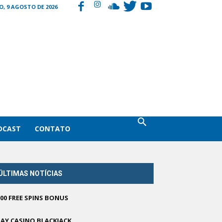
, 9 AGOSTO DE 2026
DCAST
CONTATO
ÚLTIMAS NOTÍCIAS
500 FREE SPINS BONUS
LAY CASINO BLACKJACK