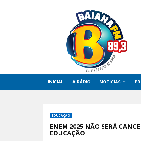
Rádio
Baiana
FM
INICIAL
A RÁDIO
NOTICIAS
P
EDUCAÇÃO
ENEM 2025 NÃO SERÁ CANCE
EDUCAÇÃO